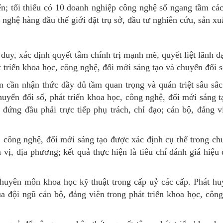
n; tối thiểu có 10 doanh nghiệp công nghệ số ngang tầm các
 nghệ hàng đầu thế giới đặt trụ sở, đầu tư nghiên cứu, sản xu
duy, xác định quyết tâm chính trị mạnh mẽ, quyết liệt lãnh đ
t triển khoa học, công nghệ, đổi mới sáng tạo và chuyển đổi 
ên cần nhận thức đầy đủ tầm quan trọng và quán triệt sâu sắ
yển đổi số, phát triển khoa học, công nghệ, đổi mới sáng tạ
 đứng đầu phải trực tiếp phụ trách, chỉ đạo; cán bộ, đảng
, công nghệ, đổi mới sáng tạo được xác định cụ thể trong ch
vị, địa phương; kết quả thực hiện là tiêu chí đánh giá hiệu
chuyên môn khoa học kỹ thuật trong cấp uỷ các cấp. Phát huy
 đội ngũ cán bộ, đảng viên trong phát triển khoa học, côn