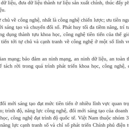
 dữ liệu, đưa dữ liệu thành tư liệu sản xuất chính, thúc đẩy p
ệu.
ự chủ về công nghệ, nhất là công nghệ chiến lược; ưu tiên ng
i sáng tạo và chuyển đổi số. Phát huy tối đa tiềm năng, trí 
ng dụng thành tựu khoa học, công nghệ tiên tiến của thế g
 tiến tới tự chủ và cạnh tranh về công nghệ ở một số lĩnh 
an mạng; bảo đảm an ninh mạng, an ninh dữ liệu, an toàn t
 tách rời trong quá trình phát triển khoa học, công nghệ,
 đổi mới sáng tạo đạt mức tiên tiến ở nhiều lĩnh vực quan t
o; trình độ, năng lực công nghệ, đổi mới sáng tạo của doanh
oa học, công nghệ đạt trình độ quốc tế. Việt Nam thuộc nhóm
ăng lực cạnh tranh số và chỉ số phát triển Chính phủ điện 