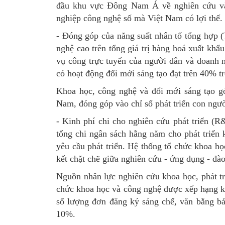
đầu khu vực Đông Nam Á về nghiên cứu và ph
nghiệp công nghệ số mà Việt Nam có lợi thế. 
- Đóng góp của năng suất nhân tố tổng hợp (
nghệ cao trên tổng giá trị hàng hoá xuất khẩ
vụ công trực tuyến của người dân và doanh n
có hoạt động đổi mới sáng tạo đạt trên 40% t
Khoa học, công nghệ và đổi mới sáng tạo góp
Nam, đóng góp vào chỉ số phát triển con người
- Kinh phí chi cho nghiên cứu phát triển (
tổng chi ngân sách hằng năm cho phát triển 
yêu cầu phát triển. Hệ thống tổ chức khoa họ
kết chặt chẽ giữa nghiên cứu - ứng dụng - đà
Nguồn nhân lực nghiên cứu khoa học, phát tr
chức khoa học và công nghệ được xếp hạng kh
số lượng đơn đăng ký sáng chế, văn bằng bảo
10%.