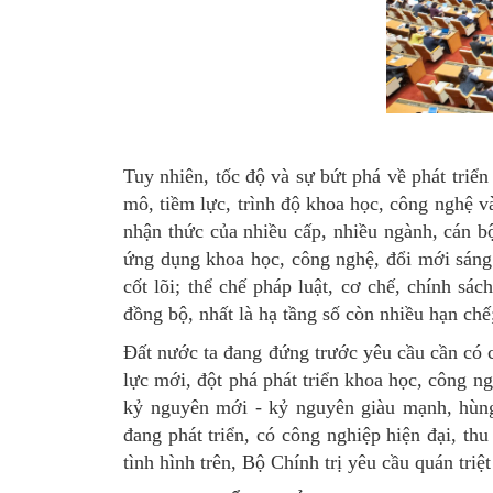
Tuy nhiên, tốc độ và sự bứt phá về phát triể
mô, tiềm lực, trình độ khoa học, công nghệ v
nhận thức của nhiều cấp, nhiều ngành, cán b
ứng dụng khoa học, công nghệ, đổi mới sáng
cốt lõi; thể chế pháp luật, cơ chế, chính s
đồng bộ, nhất là hạ tầng số còn nhiều hạn chế;
Đất nước ta đang đứng trước yêu cầu cần có 
lực mới, đột phá phát triển khoa học, công n
kỷ nguyên mới - kỷ nguyên giàu mạnh, hùng
đang phát triển, có công nghiệp hiện đại, th
tình hình trên, Bộ Chính trị yêu cầu quán triệt