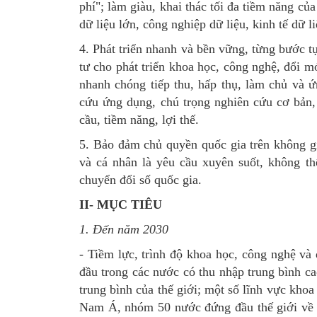
phí"; làm giàu, khai thác tối đa tiềm năng của
dữ liệu lớn, công nghiệp dữ liệu, kinh tế dữ li
4. Phát triển nhanh và bền vững, từng bước t
tư cho phát triển khoa học, công nghệ, đổi mớ
nhanh chóng tiếp thu, hấp thụ, làm chủ và ứ
cứu ứng dụng, chú trọng nghiên cứu cơ bản,
cầu, tiềm năng, lợi thế.
5. Bảo đảm chủ quyền quốc gia trên không gi
và cá nhân là yêu cầu xuyên suốt, không thể
chuyển đổi số quốc gia.
II- MỤC TIÊU
1. Đến năm 2030
- Tiềm lực, trình độ khoa học, công nghệ và
đầu trong các nước có thu nhập trung bình ca
trung bình của thế giới; một số lĩnh vực kh
Nam Á, nhóm 50 nước đứng đầu thế giới về n