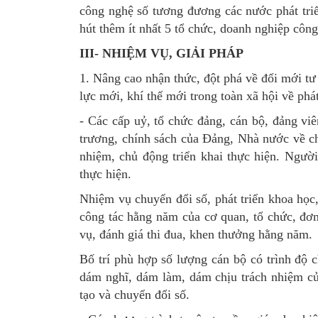
công nghệ số tương đương các nước phát triể
hút thêm ít nhất 5 tổ chức, doanh nghiệp công
III- NHIỆM VỤ, GIẢI PHÁP
1. Nâng cao nhận thức, đột phá về đổi mới tư 
lực mới, khí thế mới trong toàn xã hội về phá
- Các cấp uỷ, tổ chức đảng, cán bộ, đảng vi
trương, chính sách của Đảng, Nhà nước về chu
nhiệm, chủ động triển khai thực hiện. Người
thực hiện.
Nhiệm vụ chuyển đổi số, phát triển khoa học
công tác hằng năm của cơ quan, tổ chức, đơn 
vụ, đánh giá thi đua, khen thưởng hằng năm.
Bố trí phù hợp số lượng cán bộ có trình độ 
dám nghĩ, dám làm, dám chịu trách nhiệm của
tạo và chuyển đổi số.