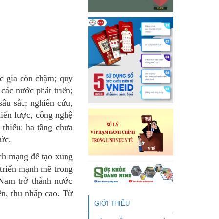
ốc gia còn chậm; quy
các nước phát triển;
sâu sắc; nghiên cứu,
iến lược, công nghệ
 thiếu; hạ tầng chưa
hức.
ách mạng để tạo xung
 triển mạnh mẽ trong
 Nam trở thành nước
ển, thu nhập cao. Từ
GIỚI THIỆU