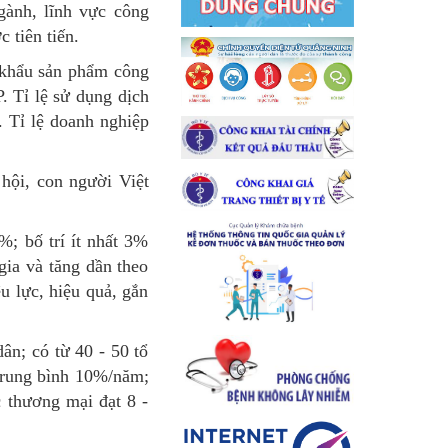
gành, lĩnh vực công
 tiên tiến.
t khẩu sản phẩm công
. Tỉ lệ sử dụng dịch
. Tỉ lệ doanh nghiệp
 hội, con người Việt
; bố trí ít nhất 3%
gia và tăng dần theo
u lực, hiệu quả, gắn
ân; có từ 40 - 50 tổ
 trung bình 10%/năm;
c thương mại đạt 8 -