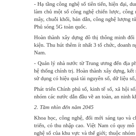
- Hạ tầng công nghệ số tiên tiến, hiện đại, d
làm chủ một số công nghệ chiến lược, công ng
mây, chuỗi khối, bán dẫn, công nghệ lượng tử
Phủ sóng 5G toàn quốc.
Hoàn thành xây dựng đô thị thông minh đối 
kiện. Thu hút thêm ít nhất 3 tổ chức, doanh n
Nam.
- Quản lý nhà nước từ Trung ương đến địa ph
hệ thống chính trị. Hoàn thành xây dựng, kết 
sử dụng có hiệu quả tài nguyên số, dữ liệu số
Phát triển Chính phủ số, kinh tế số, xã hội 
nhóm các nước dẫn đầu về an toàn, an ninh kh
2. Tầm nhìn đến năm 2045
Khoa học, công nghệ, đổi mới sáng tạo và c
triển, có thu nhập cao. Việt Nam có quy mô 
nghệ số của khu vực và thế giới; thuộc nhóm 