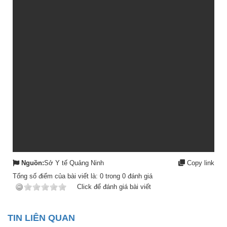
Nguồn:
Sở Y tế Quảng Ninh
Copy link
Tổng số điểm của bài viết là:
0
trong
0
đánh giá
Click để đánh giá bài viết
TIN LIÊN QUAN