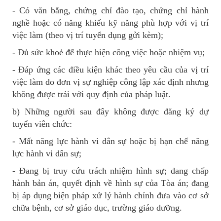
- Có văn bằng, chứng chỉ đào tạo, chứng chỉ hành
nghề hoặc có năng khiếu kỹ năng phù hợp với vị trí
việc làm (theo vị trí tuyển dụng gửi kèm);
- Đủ sức khoẻ để thực hiện công việc hoặc nhiệm vụ;
- Đáp ứng các điều kiện khác theo yêu cầu của vị trí
việc làm do đơn vị sự nghiệp công lập xác định nhưng
không được trái với quy định của pháp luật.
b) Những người sau đây không được đăng ký dự
tuyển viên chức:
- Mất năng lực hành vi dân sự hoặc bị hạn chế năng
lực hành vi dân sự;
- Đang bị truy cứu trách nhiệm hình sự; đang chấp
hành bản án, quyết định về hình sự của Tòa án; đang
bị áp dụng biện pháp xử lý hành chính đưa vào cơ sở
chữa bệnh, cơ sở giáo dục, trường giáo dưỡng.