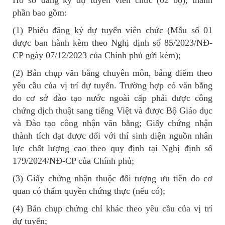
Hồ sơ đăng ký dự tuyển viên chức (02 bộ), thành
phần bao gồm:
(1) Phiếu đăng ký dự tuyển viên chức (Mẫu số 01
được ban hành kèm theo Nghị định số 85/2023/NĐ-
CP ngày 07/12/2023 của Chính phủ gửi kèm);
(2) Bản chụp văn bằng chuyên môn, bảng điểm theo
yêu cầu của vị trí dự tuyển. Trường hợp có văn bằng
do cơ sở đào tạo nước ngoài cấp phải được công
chứng dịch thuật sang tiếng Việt và được Bộ Giáo dục
và Đào tạo công nhận văn bằng; Giấy chứng nhận
thành tích đạt được đối với thí sinh diện nguồn nhân
lực chất lượng cao theo quy định tại Nghị định số
179/2024/NĐ-CP của Chính phủ;
(3) Giấy chứng nhận thuộc đối tượng ưu tiên do cơ
quan có thẩm quyền chứng thực (nếu có);
(4) Bản chụp chứng chỉ khác theo yêu cầu của vị trí
dự tuyển;