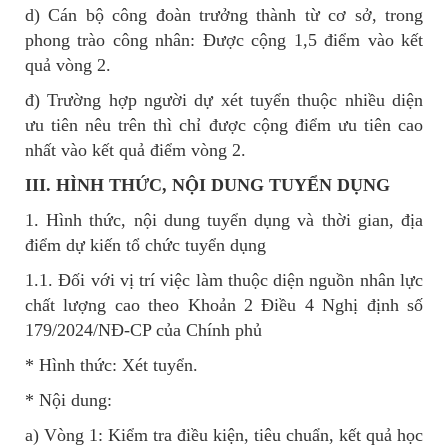
d) Cán bộ công đoàn trưởng thành từ cơ sở, trong
phong trào công nhân: Được cộng 1,5 điểm vào kết
quả vòng 2.
đ) Trường hợp người dự xét tuyển thuộc nhiều diện
ưu tiên nêu trên thì chỉ được cộng điểm ưu tiên cao
nhất vào kết quả điểm vòng 2.
III. HÌNH THỨC, NỘI DUNG TUYỂN DỤNG
1. Hình thức, nội dung tuyển dụng và thời gian, địa
điểm dự kiến tổ chức tuyển dụng
1.1. Đối với vị trí việc làm thuộc diện nguồn nhân lực
chất lượng cao theo Khoản 2 Điều 4 Nghị định số
179/2024/NĐ-CP của Chính phủ
* Hình thức: Xét tuyển.
* Nội dung:
a) Vòng 1: Kiểm tra điều kiện, tiêu chuẩn, kết quả học