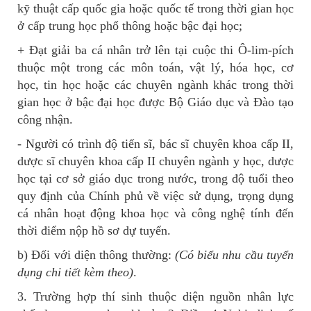
kỹ thuật cấp quốc gia hoặc quốc tế trong thời gian học
ở cấp trung học phổ thông hoặc bậc đại học;
+ Đạt giải ba cá nhân trở lên tại cuộc thi Ô-lim-pích
thuộc một trong các môn toán, vật lý, hóa học, cơ
học, tin học hoặc các chuyên ngành khác trong thời
gian học ở bậc đại học được Bộ Giáo dục và Đào tạo
công nhận.
- Người có trình độ tiến sĩ, bác sĩ chuyên khoa cấp II,
dược sĩ chuyên khoa cấp II chuyên ngành y học, dược
học tại cơ sở giáo dục trong nước, trong độ tuổi theo
quy định của Chính phủ về việc sử dụng, trọng dụng
cá nhân hoạt động khoa học và công nghệ tính đến
thời điểm nộp hồ sơ dự tuyển.
b) Đối với diện thông thường:
(Có biểu nhu cầu tuyển
dụng chi tiết kèm theo)
.
3. Trường hợp thí sinh thuộc diện nguồn nhân lực