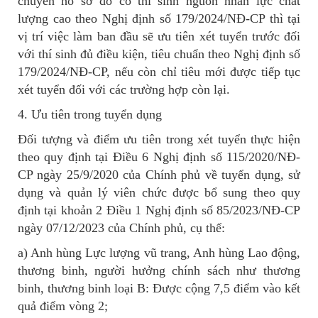
chuyển hồ sơ do có thí sinh nguồn nhân lực chất
lượng cao theo Nghị định số 179/2024/NĐ-CP thì tại
vị trí việc làm ban đầu sẽ ưu tiên xét tuyển trước đối
với thí sinh đủ điều kiện, tiêu chuẩn theo Nghị định số
179/2024/NĐ-CP, nếu còn chỉ tiêu mới được tiếp tục
xét tuyển đối với các trường hợp còn lại.
4. Ưu tiên trong tuyển dụng
Đối tượng và điểm ưu tiên trong xét tuyển thực hiện
theo quy định tại Điều 6 Nghị định số 115/2020/NĐ-
CP ngày 25/9/2020 của Chính phủ về tuyển dụng, sử
dụng và quản lý viên chức được bổ sung theo quy
định tại khoản 2 Điều 1 Nghị định số 85/2023/NĐ-CP
ngày 07/12/2023 của Chính phủ, cụ thể:
a) Anh hùng Lực lượng vũ trang, Anh hùng Lao động,
thương binh, người hưởng chính sách như thương
binh, thương binh loại B: Được cộng 7,5 điểm vào kết
quả điểm vòng 2;