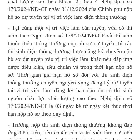
chất lượng cao theo khoản 2 Điều 4 Nghị định số
179/2024/NĐ-CP ngày 31/12/2024 của Chính phủ nộp
hồ sơ dự tuyển tại vị trí việc làm diện thông thường
- Tại cùng một vị trí việc làm cần tuyển, vừa có thí
sinh theo Nghị định số 179/2024/NĐ-CP và thí sinh
thuộc diện thông thường nộp hồ sơ dự tuyển thì các
thí sinh diện thông thường được đăng ký chuyển nộp
hồ sơ dự tuyển vào vị trí việc làm khác nếu đáp ứng
được điều kiện, tiêu chuẩn và trong thời hạn nộp hồ
sơ. Thời gian gia hạn hồ sơ đối với thí sinh diện
thông thường chuyển nguyện vọng đăng ký dự tuyển
tại vị trí việc làm đăng ký ban đầu do có thí sinh
nguồn nhân lực chất lượng cao theo Nghị định số
179/2024/NĐ-CP là 03 ngày kể từ ngày kết thúc thời
hạn nộp hồ sơ theo quy định.
- Trường hợp thí sinh diện thông thường không đáp
ứng điều kiện, tiêu chuẩn của vị trí việc làm dự kiến