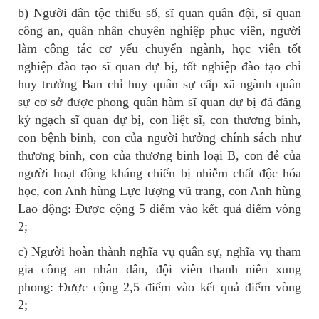
b) Người dân tộc thiểu số, sĩ quan quân đội, sĩ quan
công an, quân nhân chuyên nghiệp phục viên, người
làm công tác cơ yếu chuyển ngành, học viên tốt
nghiệp đào tạo sĩ quan dự bị, tốt nghiệp đào tạo chỉ
huy trưởng Ban chỉ huy quân sự cấp xã ngành quân
sự cơ sở được phong quân hàm sĩ quan dự bị đã đăng
ký ngạch sĩ quan dự bị, con liệt sĩ, con thương binh,
con bệnh binh, con của người hưởng chính sách như
thương binh, con của thương binh loại B, con đẻ của
người hoạt động kháng chiến bị nhiễm chất độc hóa
học, con Anh hùng Lực lượng vũ trang, con Anh hùng
Lao động: Được cộng 5 điểm vào kết quả điểm vòng
2;
c) Người hoàn thành nghĩa vụ quân sự, nghĩa vụ tham
gia công an nhân dân, đội viên thanh niên xung
phong: Được cộng 2,5 điểm vào kết quả điểm vòng
2;