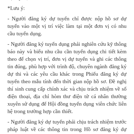
*Lưu ý:
- Người đăng ký dự tuyển chỉ được nộp hồ sơ dự
tuyển vào một vị trí việc làm tại một đơn vị có nhu
cầu tuyển dụng.
- Người đăng ký tuyển dụng phải nghiên cứu kỹ thông
báo này và biểu nhu cầu cần tuyển dụng chi tiết kèm
theo để chọn vị trí, đơn vị dự tuyển và ghi các thông
tin đúng, phù hợp với trình độ, chuyên ngành đăng ký
dự thi và các yêu cầu khác trong Phiếu đăng ký dự
tuyển theo mẫu tính đến thời gian nộp hồ sơ. Đề nghị
thí sinh cung cấp chính xác và chịu trách nhiệm về số
điện thoại, địa chỉ hòm thư điện tử cá nhân thường
xuyên sử dụng để Hội đồng tuyển dụng viên chức liên
hệ trong trường hợp cần thiết.
- Người đăng ký dự tuyển phải chịu trách nhiệm trước
pháp luật về các thông tin trong Hồ sơ đăng ký dự