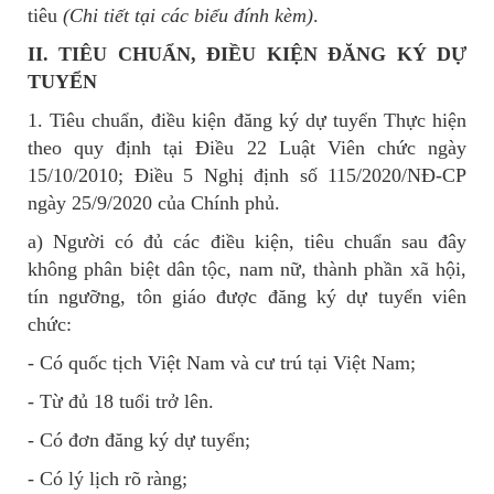
tiêu
(Chi tiết tại các biểu đính kèm)
.
II. TIÊU CHUẨN, ĐIỀU KIỆN ĐĂNG KÝ DỰ
TUYỂN
1. Tiêu chuẩn, điều kiện đăng ký dự tuyển Thực hiện
theo quy định tại Điều 22 Luật Viên chức ngày
15/10/2010; Điều 5 Nghị định số 115/2020/NĐ-CP
ngày 25/9/2020 của Chính phủ.
a) Người có đủ các điều kiện, tiêu chuẩn sau đây
không phân biệt dân tộc, nam nữ, thành phần xã hội,
tín ngưỡng, tôn giáo được đăng ký dự tuyển viên
chức:
- Có quốc tịch Việt Nam và cư trú tại Việt Nam;
- Từ đủ 18 tuổi trở lên.
- Có đơn đăng ký dự tuyển;
- Có lý lịch rõ ràng;