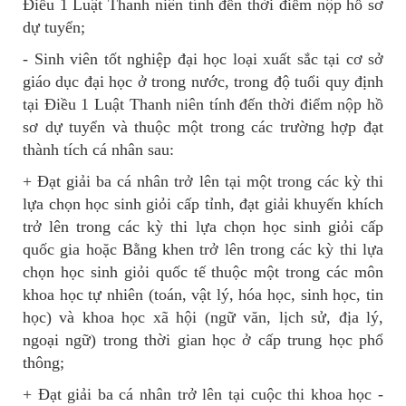
Điều 1 Luật Thanh niên tính đến thời điểm nộp hồ sơ
dự tuyển;
- Sinh viên tốt nghiệp đại học loại xuất sắc tại cơ sở
giáo dục đại học ở trong nước, trong độ tuổi quy định
tại Điều 1 Luật Thanh niên tính đến thời điểm nộp hồ
sơ dự tuyển và thuộc một trong các trường hợp đạt
thành tích cá nhân sau:
+ Đạt giải ba cá nhân trở lên tại một trong các kỳ thi
lựa chọn học sinh giỏi cấp tỉnh, đạt giải khuyến khích
trở lên trong các kỳ thi lựa chọn học sinh giỏi cấp
quốc gia hoặc Bằng khen trở lên trong các kỳ thi lựa
chọn học sinh giỏi quốc tế thuộc một trong các môn
khoa học tự nhiên (toán, vật lý, hóa học, sinh học, tin
học) và khoa học xã hội (ngữ văn, lịch sử, địa lý,
ngoại ngữ) trong thời gian học ở cấp trung học phổ
thông;
+ Đạt giải ba cá nhân trở lên tại cuộc thi khoa học -