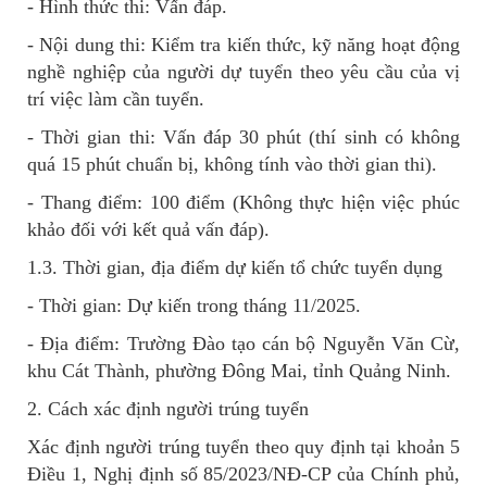
- Hình thức thi: Vấn đáp.
- Nội dung thi: Kiểm tra kiến thức, kỹ năng hoạt động
nghề nghiệp của người dự tuyển theo yêu cầu của vị
trí việc làm cần tuyển.
- Thời gian thi: Vấn đáp 30 phút (thí sinh có không
quá 15 phút chuẩn bị, không tính vào thời gian thi).
- Thang điểm: 100 điểm (Không thực hiện việc phúc
khảo đối với kết quả vấn đáp).
1.3. Thời gian, địa điểm dự kiến tổ chức tuyển dụng
- Thời gian: Dự kiến trong tháng 11/2025.
- Địa điểm: Trường Đào tạo cán bộ Nguyễn Văn Cừ,
khu Cát Thành, phường Đông Mai, tỉnh Quảng Ninh.
2. Cách xác định người trúng tuyển
Xác định người trúng tuyển theo quy định tại khoản 5
Điều 1, Nghị định số 85/2023/NĐ-CP của Chính phủ,