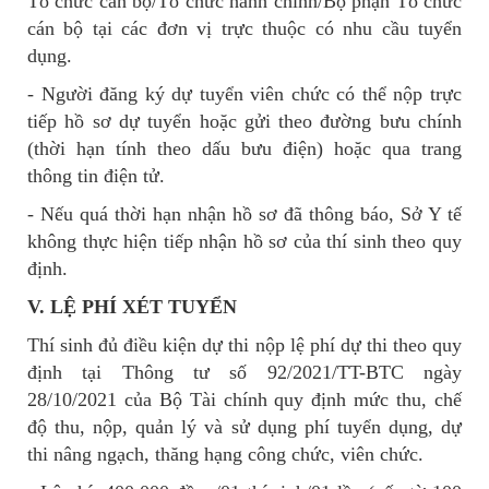
Tổ chức cán bộ/Tổ chức hành chính/Bộ phận Tổ chức
cán bộ tại các đơn vị trực thuộc có nhu cầu tuyển
dụng.
- Người đăng ký dự tuyển viên chức có thể nộp trực
tiếp hồ sơ dự tuyển hoặc gửi theo đường bưu chính
(thời hạn tính theo dấu bưu điện) hoặc qua trang
thông tin điện tử.
- Nếu quá thời hạn nhận hồ sơ đã thông báo, Sở Y tế
không thực hiện tiếp nhận hồ sơ của thí sinh theo quy
định.
V. LỆ PHÍ XÉT TUYỂN
Thí sinh đủ điều kiện dự thi nộp lệ phí dự thi theo quy
định tại Thông tư số 92/2021/TT-BTC ngày
28/10/2021 của Bộ Tài chính quy định mức thu, chế
độ thu, nộp, quản lý và sử dụng phí tuyển dụng, dự
thi nâng ngạch, thăng hạng công chức, viên chức.