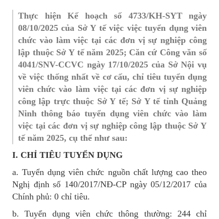
Thực hiện Kế hoạch số 4733/KH-SYT ngày
08/10/2025 của Sở Y tế việc việc tuyển dụng viên
chức vào làm việc tại các đơn vị sự nghiệp công
lập thuộc Sở Y tế năm 2025; Căn cứ Công văn số
4041/SNV-CCVC ngày 17/10/2025 của Sở Nội vụ
về việc thống nhất về cơ cấu, chỉ tiêu tuyển dụng
viên chức vào làm việc tại các đơn vị sự nghiệp
công lập trực thuộc Sở Y tế; Sở Y tế tỉnh Quảng
Ninh thông báo tuyển dụng viên chức vào làm
việc tại các đơn vị sự nghiệp công lập thuộc Sở Y
tế năm 2025, cụ thể như sau:
I. CHỈ TIÊU TUYỂN DỤNG
a. Tuyển dụng viên chức nguồn chất lượng cao theo
Nghị định số 140/2017/NĐ-CP ngày 05/12/2017 của
Chính phủ: 0 chỉ tiêu.
b. Tuyển dụng viên chức thông thường: 244 chỉ