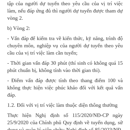
tập của người dự tuyển theo yêu cầu của vị trí việc
làm, nếu đáp ứng đủ thì người dự tuyển được tham dự
vòng 2.
b) Vòng 2:
- Vấn đáp để kiểm tra về kiến thức, kỹ năng, trình độ
chuyên môn, nghiệp vụ của người dự tuyển theo yêu
cầu của vị trí việc làm cần tuyển;
- Thời gian vấn đáp 30 phút (thí sinh có không quá 15
phút chuẩn bị, không tính vào thời gian thi).
- Điểm vấn đáp được tính theo thang điểm 100 và
không thực hiện việc phúc khảo đối với kết quả vấn
đáp.
1.2. Đối với vị trí việc làm thuộc diện thông thường
Thực hiện Nghị định số 115/2020/NĐ-CP ngày
25/9/2020 của Chính phủ Quy định về tuyển dụng, sử
dụng và quản lý viên chức; Nghị định số 85/2023/NĐ-