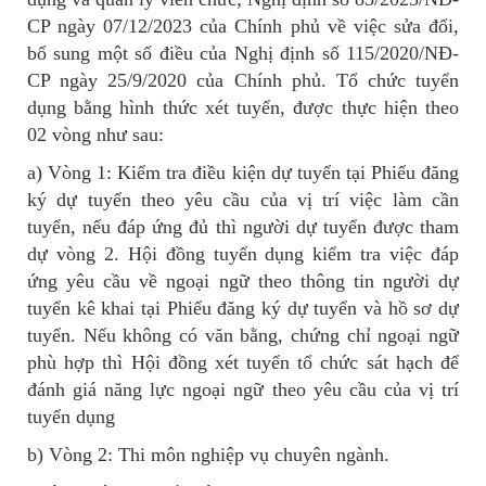
CP ngày 07/12/2023 của Chính phủ về việc sửa đổi,
bổ sung một số điều của Nghị định số 115/2020/NĐ-
CP ngày 25/9/2020 của Chính phủ. Tổ chức tuyển
dụng bằng hình thức xét tuyển, được thực hiện theo
02 vòng như sau:
a) Vòng 1: Kiểm tra điều kiện dự tuyển tại Phiếu đăng
ký dự tuyển theo yêu cầu của vị trí việc làm cần
tuyển, nếu đáp ứng đủ thì người dự tuyển được tham
dự vòng 2. Hội đồng tuyển dụng kiểm tra việc đáp
ứng yêu cầu về ngoại ngữ theo thông tin người dự
tuyển kê khai tại Phiếu đăng ký dự tuyển và hồ sơ dự
tuyển. Nếu không có văn bằng, chứng chỉ ngoại ngữ
phù hợp thì Hội đồng xét tuyển tổ chức sát hạch để
đánh giá năng lực ngoại ngữ theo yêu cầu của vị trí
tuyển dụng
b) Vòng 2: Thi môn nghiệp vụ chuyên ngành.