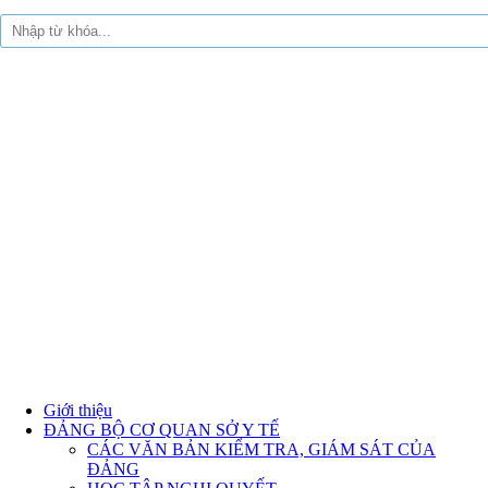
Giới thiệu
ĐẢNG BỘ CƠ QUAN SỞ Y TẾ
CÁC VĂN BẢN KIỂM TRA, GIÁM SÁT CỦA
ĐẢNG