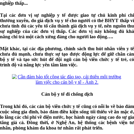
nghiệp thấp...
Tại các đơn vị sự nghiệp y tế được giao tự chủ kinh phí chi
thường xuyên, do giá dịch vụ y tế cho người có thẻ BHYT thấp vì
chưa tính đủ các yếu tố cấu thành giá dịch vụ y tế, nên nguồn thu
sự nghiệp của các đơn vị thấp. Các đơn vị này không đủ khả
năng chi trả một cách xứng đáng cho người lao động….
Mặt khác, tại các địa phương, chính sách thu hút nhân viên y tế
chưa đủ mạnh, chưa thực sự tạo được động lực để giữ chân cán
bộ y tế và tạo sức hút để đội ngũ cán bộ viên chức y tế trẻ, có
trình độ và năng lực yên tâm làm việc.
Cán bộ y tế đi chống dịch
Trong khi đó, các cán bộ viên chức y tế cũng có nỗi lo về bảo đảm
cuộc sống gia đình, bảo đảm điều kiện sống tối thiểu về ăn mặc ở,
lo lắng các chi phí về điện nước, học hành ngày càng cao do sự gia
tăng giá cả. Đồng thời, ở Nghệ An, hệ thống các bệnh viện tư
nhân, phòng khám đa khoa tư nhân rất phát triển.