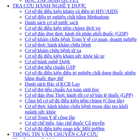
HỌC TẬP NGHỊ QUYẾT
TRA CỨU HÀNH NGHỀ Y DƯỢC
Cơ sở đủ điều kiện khám và điều trị HIV/AIDS
Cơ sở điều trị nghiện chất bằng Methadone
Danh sách cơ sở nước sạch
Cơ sở đủ điều kiện tiêm chủng dịch vụ
Cơ sở đáp ứng thực hành tốt phân phối thuốc (GDP)
Cơ sở khám chữa bệnh Trạm Y tế cơ quan, doanh nghiệp
Cơ sở thực hành khám chữa bệnh
Cơ sở khám chữa bệnh từ xa
Cơ sở đủ điều kiện khám sức khỏe lái xe
Cơ sở hành nghề Dược
Cơ sở đạt tiêu chuẩn GSP
Cơ sở đủ điều kiện điều trị nghiện chất dạng thuốc phiện
bằng thuốc thay thế
Danh sách Bác sĩ KCB Lao
Cơ sở đạt tiêu chuẩn An toàn sinh học
Cơ sở đáp ứng Thực hành tốt cơ sở bán lẻ thuốc (GPP)
Công bố cơ sở đủ điều kiện tiêm chủng (Công lập)
Cơ sở thực hành khám chữa bệnh trong đào tạo khối
ngành sức khỏe
Cơ sở Trạm Y tế công lập
Cơ sở chế biến, bào chế thuốc Cổ truyền
Cơ sở đủ điều kiện quan trắc Môi trường
THÔNG TIN VẬN CHUYỂN CẤP CỨU