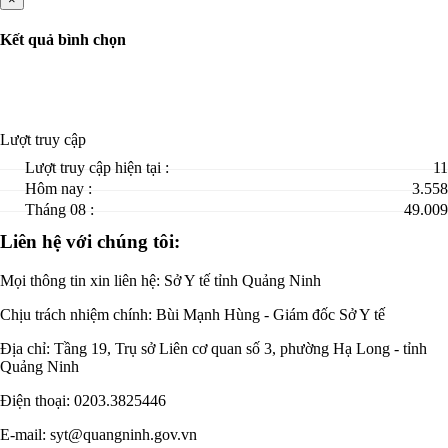
Kết quả bình chọn
Lượt truy cập
Lượt truy cập hiện tại :
11
Hôm nay :
3.558
Tháng 08 :
49.009
Liên hệ với chúng tôi:
Mọi thông tin xin liên hệ: Sở Y tế tỉnh Quảng Ninh
Chịu trách nhiệm chính:
Bùi Mạnh Hùng - Giám đốc Sở Y tế
Địa chỉ: Tầng 19, Trụ sở Liên cơ quan số 3, phường Hạ Long - tỉnh
Quảng Ninh
Điện thoại: 0203.3825446
E-mail: syt@quangninh.gov.vn