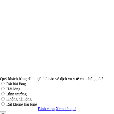
Quý khách hàng đánh giá thế nào về dịch vụ y tế của chúng tôi?
Rất hài lòng
Hài lòng
Bình thường
Không hài lòng
Rất không hài lòng
Bình chọn
Xem kết quả
×