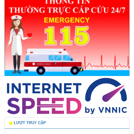
LƯỢT TRUY CẬP