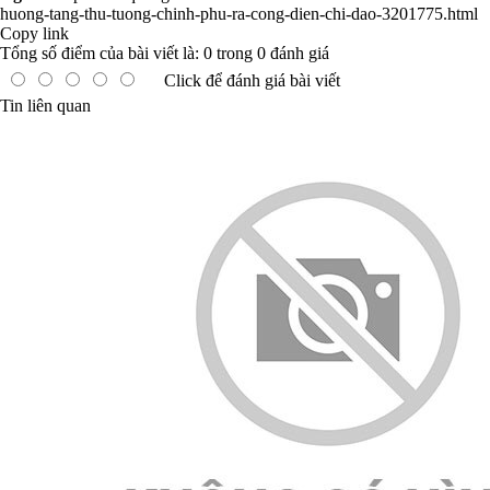
huong-tang-thu-tuong-chinh-phu-ra-cong-dien-chi-dao-3201775.html
Copy link
Tổng số điểm của bài viết là:
0
trong
0
đánh giá
Click để đánh giá bài viết
Tin liên quan