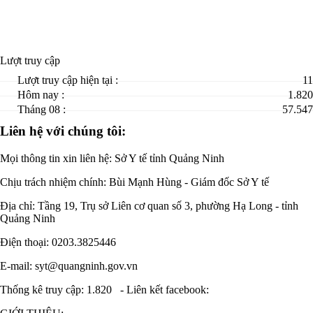
Lượt truy cập
Lượt truy cập hiện tại :
11
Hôm nay :
1.820
Tháng 08 :
57.547
Liên hệ với chúng tôi:
Mọi thông tin xin liên hệ: Sở Y tế tỉnh Quảng Ninh
Chịu trách nhiệm chính:
Bùi Mạnh Hùng - Giám đốc Sở Y tế
Địa chỉ: Tầng 19, Trụ sở Liên cơ quan số 3, phường Hạ Long - tỉnh
Quảng Ninh
Điện thoại: 0203.3825446
E-mail: syt@quangninh.gov.vn
Thống kê truy cập: 1.820
-
Liên kết facebook: