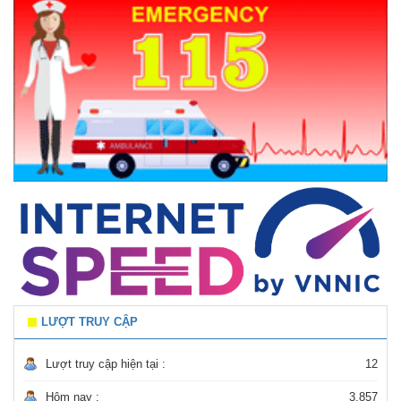
LƯỢT TRUY CẬP
Lượt truy cập hiện tại :
12
Hôm nay :
3.857