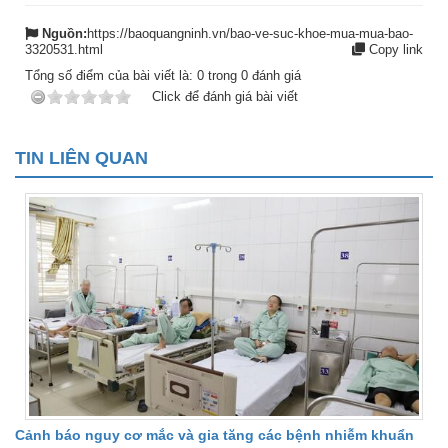
Nguồn:
https://baoquangninh.vn/bao-ve-suc-khoe-mua-mua-bao-
3320531.html
Copy link
Tổng số điểm của bài viết là:
0
trong
0
đánh giá
Click để đánh giá bài viết
TIN LIÊN QUAN
Cảnh báo nguy cơ mắc và gia tăng các bệnh nhiễm khuẩn