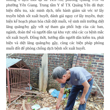
phường Yên Giang. Trung tâm Y tế TX Quảng Yên đã thực
hiện điều tra, xác minh dịch, tiến hành giám sát véc tơ lây
truyền bệnh sốt xuất huyết, đánh giá nguy cơ lây truyền, thực
hiện kế hoạch phun hóa chất diệt muỗi, vệ sinh môi trường diệt
lăng quăng/bọ gậy với sự tham gia phối hợp của các ban,
ngành, đoàn thể và người dân tại khu vực nhà các ca bệnh mắc
sốt xuất huyết. Đồng thời, hướng dẫn người dân kiểm tra, phát
hiện và diệt lăng quăng/bọ gậy, cùng các biện pháp phòng
muỗi đốt để phòng chống dịch bệnh sốt xuất huyết.