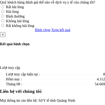
Quý khách hàng đánh giá thế nào về dịch vụ y tế của chúng tôi?
Rất hài lòng
Hài lòng
Bình thường
Không hài lòng
Rất không hài lòng
Bình chọn
Xem kết quả
×
Kết quả bình chọn
Lượt truy cập
Lượt truy cập hiện tại :
8
Hôm nay :
4.112
Tháng 08 :
54.669
Liên hệ với chúng tôi:
Mọi thông tin xin liên hệ: Sở Y tế tỉnh Quảng Ninh