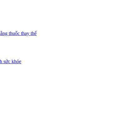
bằng thuốc thay thế
h sức khỏe