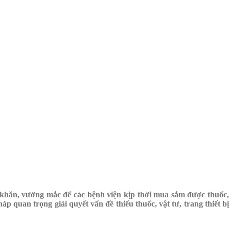
Đăng nhập
 khăn, vướng mắc để các bệnh viện kịp thời mua sắm được thuốc,
p quan trọng giải quyết vấn đề thiếu thuốc, vật tư, trang thiết bị