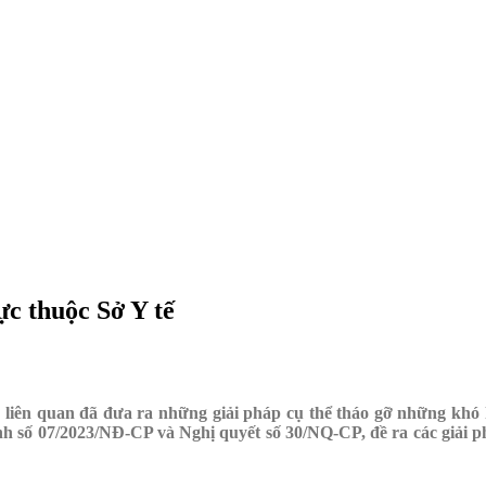
ực thuộc Sở Y tế
h liên quan đã đưa ra những giải pháp cụ thể tháo gỡ những khó
nh số 07/2023/NÐ-CP và Nghị quyết số 30/NQ-CP, đề ra các giải phá