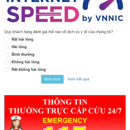
Quý khách hàng đánh giá thế nào về dịch vụ y tế của chúng tôi?
Rất hài lòng
Hài lòng
Bình thường
Không hài lòng
Rất không hài lòng
Xem kết quả
Bình chọn