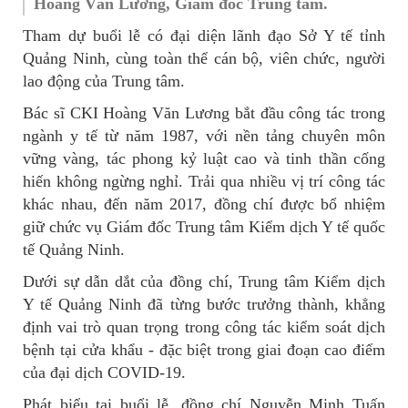
Hoàng Văn Lương, Giám đốc Trung tâm.
Tham dự buổi lễ có đại diện lãnh đạo Sở Y tế tỉnh
Quảng Ninh, cùng toàn thể cán bộ, viên chức, người
lao động của Trung tâm.
Bác sĩ CKI Hoàng Văn Lương bắt đầu công tác trong
ngành y tế từ năm 1987, với nền tảng chuyên môn
vững vàng, tác phong kỷ luật cao và tinh thần cống
hiến không ngừng nghỉ. Trải qua nhiều vị trí công tác
khác nhau, đến năm 2017, đồng chí được bổ nhiệm
giữ chức vụ Giám đốc Trung tâm Kiểm dịch Y tế quốc
tế Quảng Ninh.
Dưới sự dẫn dắt của đồng chí, Trung tâm Kiểm dịch
Y tế Quảng Ninh đã từng bước trưởng thành, khẳng
định vai trò quan trọng trong công tác kiểm soát dịch
bệnh tại cửa khẩu - đặc biệt trong giai đoạn cao điểm
của đại dịch COVID-19.
Phát biểu tại buổi lễ, đồng chí Nguyễn Minh Tuấn