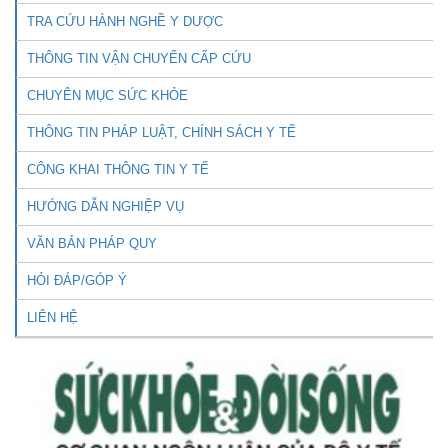
TRA CỨU HÀNH NGHỀ Y DƯỢC
THÔNG TIN VẬN CHUYỂN CẤP CỨU
CHUYÊN MỤC SỨC KHỎE
THÔNG TIN PHÁP LUẬT, CHÍNH SÁCH Y TẾ
CÔNG KHAI THÔNG TIN Y TẾ
HƯỚNG DẪN NGHIỆP VỤ
VĂN BẢN PHÁP QUY
HỎI ĐÁP/GÓP Ý
LIÊN HỆ