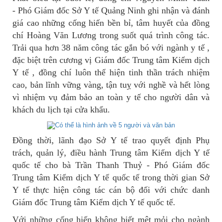
- Phó Giám đốc Sở Y tế Quảng Ninh ghi nhận và đánh
giá cao những cống hiến bền bỉ, tâm huyết của đồng
chí Hoàng Văn Lương trong suốt quá trình công tác.
Trải qua hơn 38 năm công tác gắn bó với ngành y tế ,
đặc biệt trên cương vị Giám đốc Trung tâm Kiểm dịch
Y tế , đồng chí luôn thể hiện tinh thần trách nhiệm
cao, bản lĩnh vững vàng, tận tuỵ với nghề và hết lòng
vì nhiệm vụ đảm bảo an toàn y tế cho người dân và
khách du lịch tại cửa khẩu.
Đồng thời, lãnh đạo Sở Y tế trao quyết định Phụ
trách, quản lý, điều hành Trung tâm Kiểm dịch Y tế
quốc tế cho bà Trần Thanh Thuỷ - Phó Giám đốc
Trung tâm Kiểm dịch Y tế quốc tế trong thời gian Sở
Y tế thực hiện công tác cán bộ đối với chức danh
Giám đốc Trung tâm Kiểm dịch Y tế quốc tế.
Với những cống hiến không biết mệt mỏi cho ngành