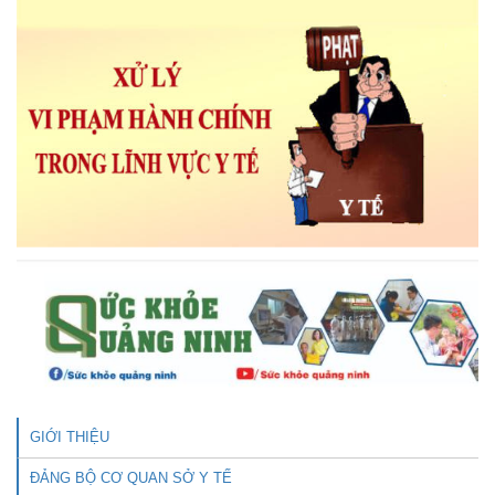
GIỚI THIỆU
ĐẢNG BỘ CƠ QUAN SỞ Y TẾ