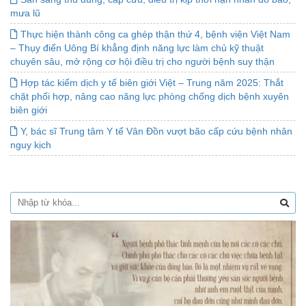
mưa lũ
Thực hiện thành công ca ghép thận thứ 4, bệnh viện Việt Nam
– Thụy điển Uông Bí khẳng định năng lực làm chủ kỹ thuật
chuyên sâu, mở rộng cơ hội điều trị cho người bệnh suy thận
Hợp tác kiểm dịch y tế biên giới Việt – Trung năm 2025: Thắt
chặt phối hợp, nâng cao năng lực phòng chống dịch bệnh xuyên
biên giới
Y, bác sĩ Trung tâm Y tế Vân Đồn vượt bão cấp cứu bệnh nhân
nguy kịch