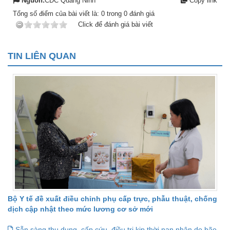
Nguồn:
CDC Quảng Ninh
Copy link
Tổng số điểm của bài viết là:
0
trong
0
đánh giá
Click để đánh giá bài viết
TIN LIÊN QUAN
Bộ Y tế đề xuất điều chỉnh phụ cấp trực, phẫu thuật, chống
dịch cập nhật theo mức lương cơ sở mới
Sẵn sàng thu dung, cấp cứu, điều trị kịp thời nạn nhân do bão,