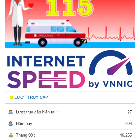
LƯỢT TRUY CẬP
Lượt truy cập hiện tại :
27
Hôm nay :
804
Tháng 08 :
46.255