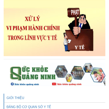
GIỚI THIỆU
ĐẢNG BỘ CƠ QUAN SỞ Y TẾ