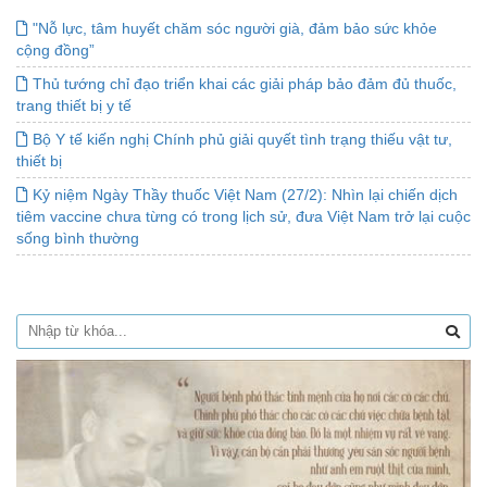
"Nỗ lực, tâm huyết chăm sóc người già, đảm bảo sức khỏe
cộng đồng”
Thủ tướng chỉ đạo triển khai các giải pháp bảo đảm đủ thuốc,
trang thiết bị y tế
Bộ Y tế kiến nghị Chính phủ giải quyết tình trạng thiếu vật tư,
thiết bị
Kỷ niệm Ngày Thầy thuốc Việt Nam (27/2): Nhìn lại chiến dịch
tiêm vaccine chưa từng có trong lịch sử, đưa Việt Nam trở lại cuộc
sống bình thường