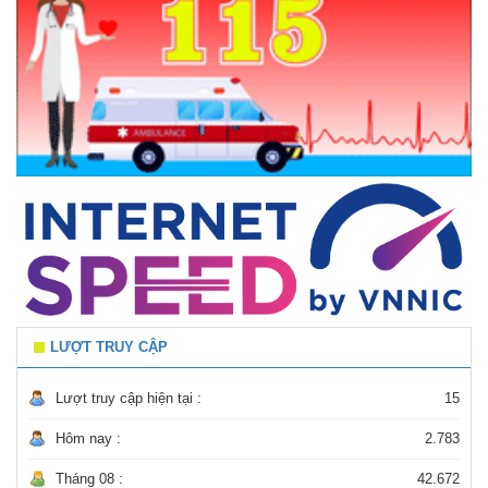
LƯỢT TRUY CẬP
Lượt truy cập hiện tại :
15
Hôm nay :
2.783
Tháng 08 :
42.672