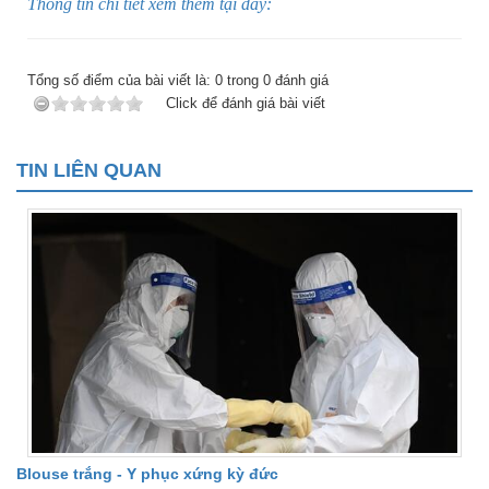
Thông tin chi tiết xem thêm tại đây:
Tổng số điểm của bài viết là:
0
trong
0
đánh giá
Click để đánh giá bài viết
TIN LIÊN QUAN
Blouse trắng - Y phục xứng kỳ đức