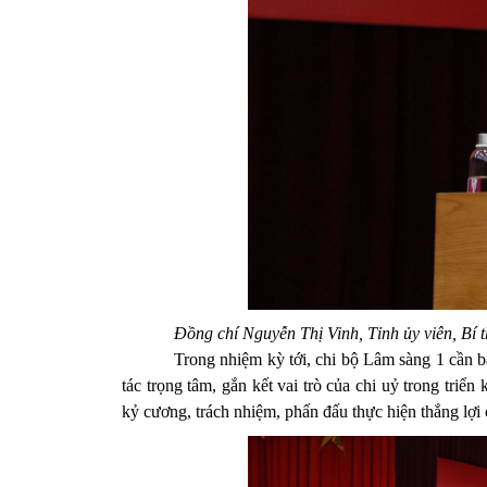
Đồng chí Nguyễn Thị Vinh, Tỉnh ủy viên, Bí 
Trong nhiệm kỳ tới, chi bộ Lâm sàng 1 cần bám s
tác trọng tâm, gắn kết vai trò của chi uỷ trong triể
kỷ cương, trách nhiệm, phấn đấu thực hiện thắng lợi 