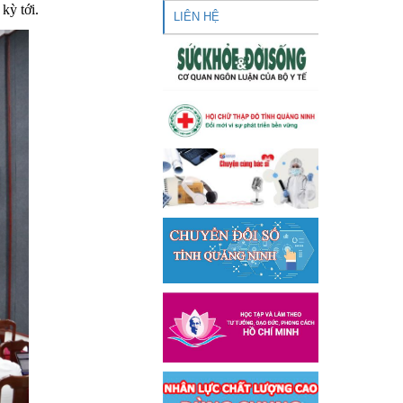
kỳ tới.
LIÊN HỆ