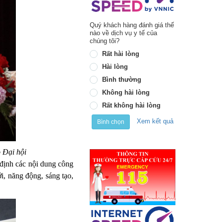
Quý khách hàng đánh giá thế
nào về dịch vụ y tế của
chúng tôi?
Rất hài lòng
Hài lòng
Bình thường
Không hài lòng
Rất không hài lòng
Xem kết quả
Bình chọn
 Đại hội
định các nội dung công
ới, năng động, sáng tạo,