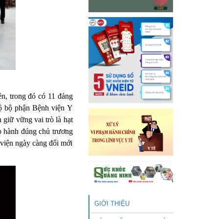
n, trong đó có 11 đảng
bộ bộ phận Bệnh viện Y
giữ vững vai trò là hạt
ấp hành đúng chủ trương
 viện ngày càng đổi mới
GIỚI THIỆU