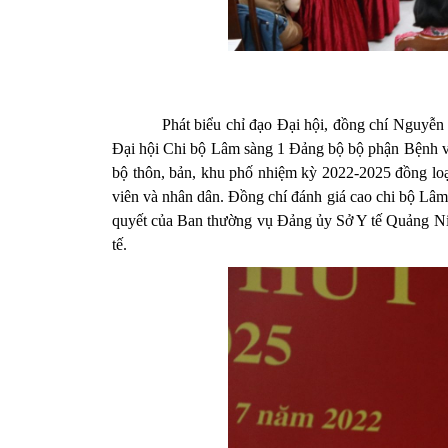
Phát biểu chỉ đạo Đại hội, đồng chí Nguyễn Thị
Đại hội Chi bộ Lâm sàng 1 Đảng bộ bộ phận Bệnh việ
bộ thôn, bản, khu phố nhiệm kỳ 2022-2025 đồng loạt d
viên và nhân dân. Đồng chí đánh giá cao chi bộ Lâm 
quyết của Ban thường vụ Đảng ủy Sở Y tế Quảng Nin
tế.