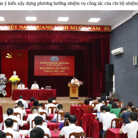
gia ý kiến xây dựng phương hướng nhiệm vụ công tác của chi bộ nhiệm 