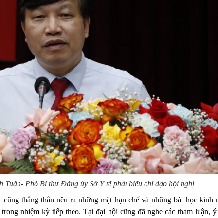
 Tuấn- Phó Bí thư Đảng ủy Sở Y tế phát biểu chỉ đạo hội nghị
i cũng thẳng thắn nêu ra những mặt hạn chế và những bài học kinh 
ộ trong nhiệm kỳ tiếp theo. Tại đại hội cũng đã nghe các tham luận, 