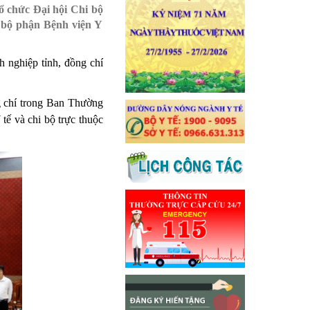
 chức Đại hội Chi bộ
 bộ phận Bệnh viện Y
 nghiệp tỉnh, đồng chí
g chí trong Ban Thường
tế và chi bộ trực thuộc