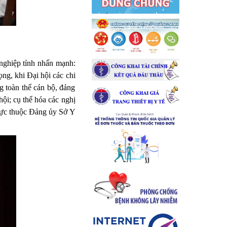
ghiệp tỉnh nhấn mạnh:
ng, khi Đại hội các chi
ng toàn thể cán bộ, đảng
ội; cụ thể hóa các nghị
rực thuộc Đảng ủy Sở Y