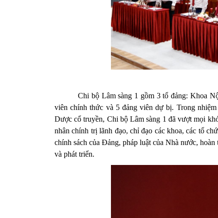
Chi bộ Lâm sàng 1 gồm 3 tổ đảng: Khoa Nội
viên chính thức và 5 đảng viên dự bị. Trong nhiệ
Dược cổ truyền, Chi bộ Lâm sàng 1 đã vượt mọi khó k
nhân chính trị lãnh đạo, chỉ đạo các khoa, các tổ c
chính sách của Đảng, pháp luật của Nhà nước, hoàn 
và phát triển.