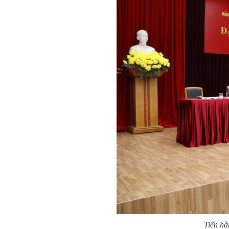
Tiến h