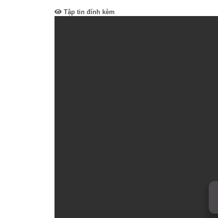
Tập tin đính kèm