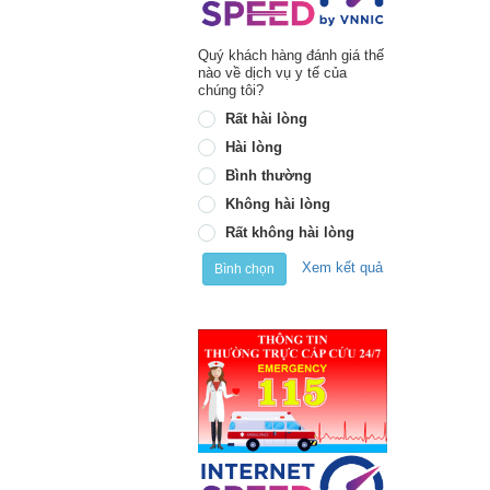
Quý khách hàng đánh giá thế
nào về dịch vụ y tế của
chúng tôi?
Rất hài lòng
Hài lòng
Bình thường
Không hài lòng
Rất không hài lòng
Xem kết quả
Bình chọn