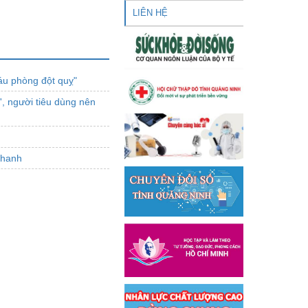
LIÊN HỆ
áu phòng đột quỵ"
, người tiêu dùng nên
nhanh