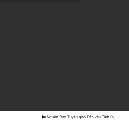
Nguồn:
Ban Tuyên giáo Dân vận Tỉnh ủy