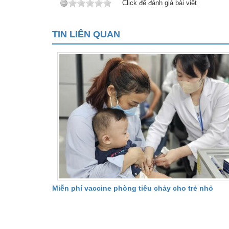
Click để đánh giá bài viết
TIN LIÊN QUAN
Miễn phí vaccine phòng tiêu chảy cho trẻ nhỏ