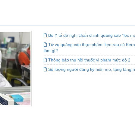
Bộ Y tế đề nghị chấn chỉnh quảng cáo "lọc m
Từ vụ quảng cáo thực phẩm 'kẹo rau củ Kera'
làm gì?
Thông báo thu hồi thuốc vi phạm mức độ 2
Số lượng người đăng ký hiến mô, tạng tăng 