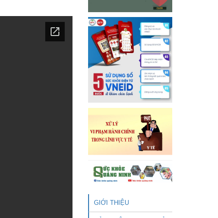
GIỚI THIỆU