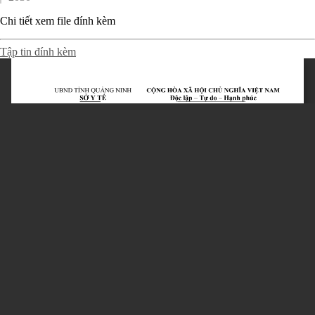
Chi tiết xem file đính kèm
Tập tin đính kèm