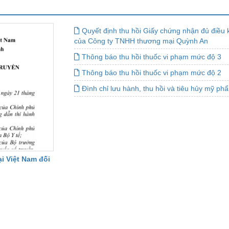
Quyết định thu hồi Giấy chứng nhận đủ điều 
của Công ty TNHH thương mại Quỳnh An
Thông báo thu hồi thuốc vi phạm mức độ 3
Thông báo thu hồi thuốc vi phạm mức độ 2
Đình chỉ lưu hành, thu hồi và tiêu hủy mỹ p
i Việt Nam đối