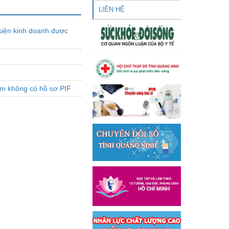
LIÊN HỆ
kiện kinh doanh dược
hẩm không có hồ sơ PIF