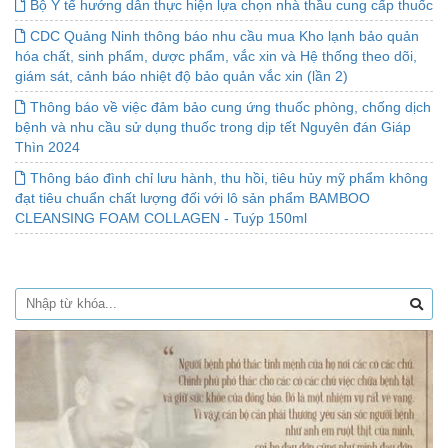
Bộ Y tế hướng dẫn thực hiện lựa chọn nhà thầu cung cấp thuốc
CDC Quảng Ninh thông báo nhu cầu mua Kho lạnh bảo quản
hóa chất, sinh phẩm, dược phẩm, vắc xin và Hệ thống theo dõi,
giám sát, cảnh báo nhiệt độ bảo quản vắc xin (lần 2)
Thông báo về việc đảm bảo cung ứng thuốc phòng, chống dịch
bệnh và nhu cầu sử dụng thuốc trong dịp tết Nguyên đán Giáp
Thìn 2024
Thông báo đình chỉ lưu hành, thu hồi, tiêu hủy mỹ phẩm không
đạt tiêu chuẩn chất lượng đối với lô sản phẩm BAMBOO
CLEANSING FOAM COLLAGEN - Tuýp 150ml