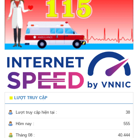
LƯỢT TRUY CẬP
Lượt truy cập hiện tại :
38
Hôm nay :
555
Tháng 08 :
40.444