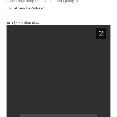
viên hoạt động trên địa bàn tỉnh Quảng Ninh
Chi tiết xem file đính kèm
Tập tin đính kèm