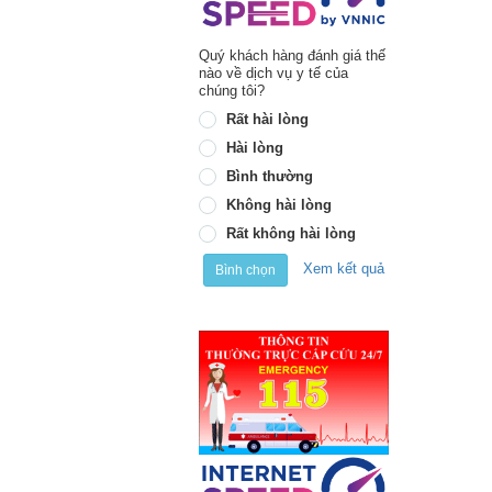
Quý khách hàng đánh giá thế
nào về dịch vụ y tế của
chúng tôi?
Rất hài lòng
Hài lòng
Bình thường
Không hài lòng
Rất không hài lòng
Xem kết quả
Bình chọn