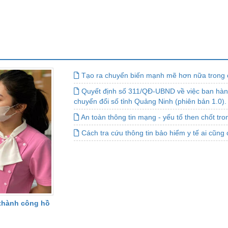
Tạo ra chuyển biến mạnh mẽ hơn nữa trong 
Quyết định số 311/QĐ-UBND về việc ban hành
chuyển đổi số tỉnh Quảng Ninh (phiên bản 1.0).
An toàn thông tin mạng - yếu tố then chốt tro
Cách tra cứu thông tin bảo hiểm y tế ai cũng 
 thành công hồ