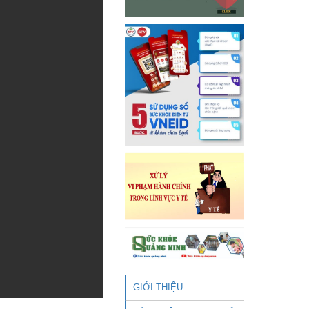
GIỚI THIỆU