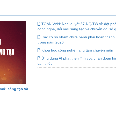
TOÀN VĂN: Nghị quyết 57-NQ/TW về đột phá 
công nghệ, đổi mới sáng tạo và chuyển đổi số 
Các cơ sở khám chữa bệnh phải hoàn thành 
trong năm 2026
Khoa học công nghệ nâng tầm chuyên môn
Ứng dụng AI phát triển lĩnh vực chẩn đoán h
can thiệp
 mới sáng tạo và