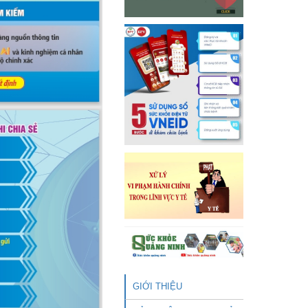
GIỚI THIỆU