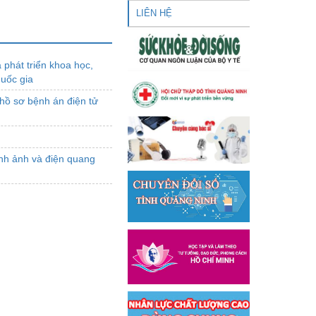
LIÊN HỆ
phát triển khoa học,
quốc gia
hồ sơ bệnh án điện tử
ình ảnh và điện quang