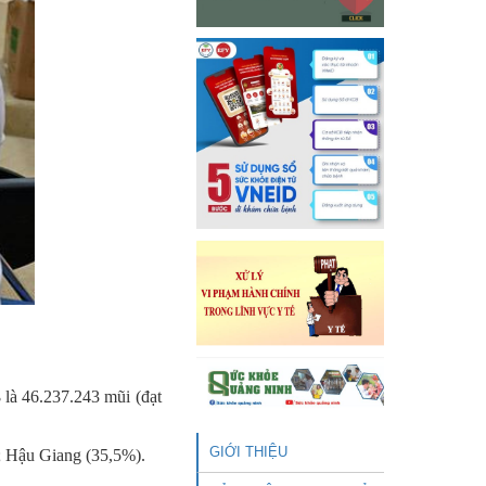
3
là 46.237.243 mũi (đạt
GIỚI THIỆU
 Hậu Giang (35,5%).