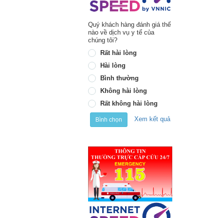
Quý khách hàng đánh giá thế
nào về dịch vụ y tế của
chúng tôi?
Rất hài lòng
Hài lòng
Bình thường
Không hài lòng
Rất không hài lòng
Xem kết quả
Bình chọn