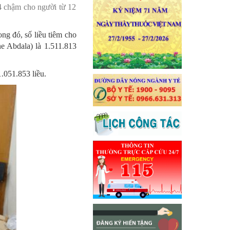
4 chậm cho người từ 12
ong đó, số liều tiêm cho
ne Abdala) là 1.511.813
1.051.853 liều.