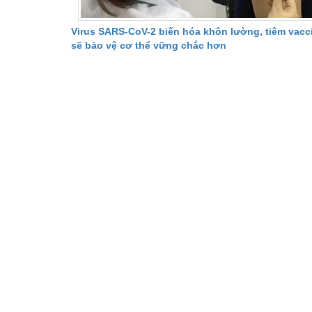
Virus SARS-CoV-2 biến hóa khôn lường, tiêm vacci
sẽ bảo vệ cơ thể vững chắc hơn