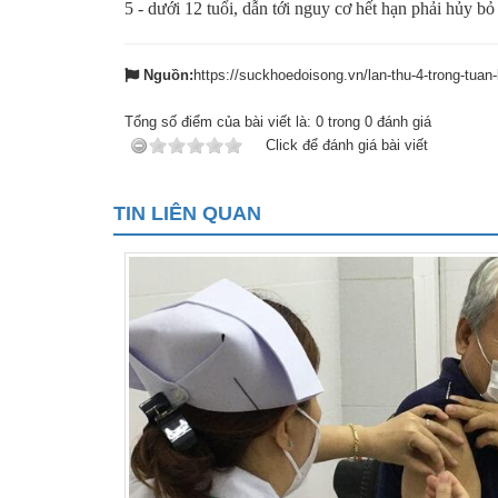
5 - dưới 12 tuổi, dẫn tới nguy cơ hết hạn phải hủy bỏ
Nguồn:
https://suckhoedoisong.vn/lan-thu-4-trong-tua
Tổng số điểm của bài viết là:
0
trong
0
đánh giá
Click để đánh giá bài viết
TIN LIÊN QUAN