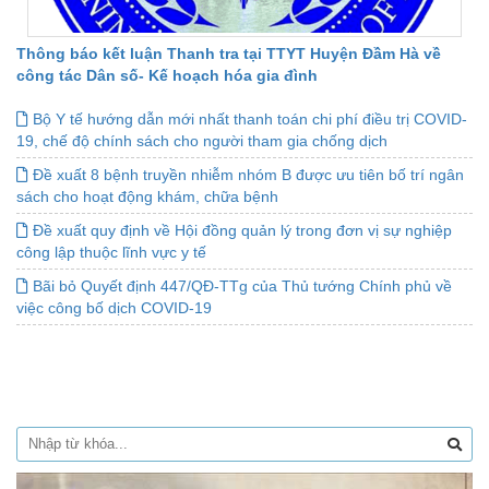
Thông báo kết luận Thanh tra tại TTYT Huyện Đầm Hà về
công tác Dân số- Kế hoạch hóa gia đình
Bộ Y tế hướng dẫn mới nhất thanh toán chi phí điều trị COVID-
19, chế độ chính sách cho người tham gia chống dịch
Đề xuất 8 bệnh truyền nhiễm nhóm B được ưu tiên bố trí ngân
sách cho hoạt động khám, chữa bệnh
Đề xuất quy định về Hội đồng quản lý trong đơn vị sự nghiệp
công lập thuộc lĩnh vực y tế
Bãi bỏ Quyết định 447/QĐ-TTg của Thủ tướng Chính phủ về
việc công bố dịch COVID-19