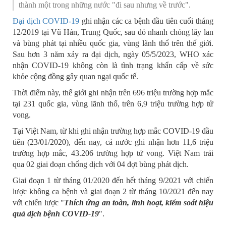
thành một trong những nước "đi sau nhưng về trước".
Đại dịch COVID-19
ghi nhận các ca bệnh đầu tiên cuối tháng
12/2019 tại Vũ Hán, Trung Quốc, sau đó nhanh chóng lây lan
và bùng phát tại nhiều quốc gia, vùng lãnh thổ trên thế giới.
Sau hơn 3 năm xảy ra đại dịch, ngày 05/5/2023, WHO xác
nhận COVID-19 không còn là tình trạng khẩn cấp về sức
khỏe cộng đồng gây quan ngại quốc tế.
Thời điểm này, thế giới ghi nhận trên 696 triệu trường hợp mắc
tại 231 quốc gia, vùng lãnh thổ, trên 6,9 triệu trường hợp tử
vong.
Tại Việt Nam, từ khi ghi nhận trường hợp mắc COVID-19 đầu
tiên (23/01/2020), đến nay, cả nước ghi nhận hơn 11,6 triệu
trường hợp mắc, 43.206 trường hợp tử vong. Việt Nam trải
qua 02 giai đoạn chống dịch với 04 đợt bùng phát dịch.
Giai đoạn 1 từ tháng 01/2020 đến hết tháng 9/2021 với chiến
lược không ca bệnh và giai đoạn 2 từ tháng 10/2021 đến nay
với chiến lược "
Thích ứng an toàn, linh hoạt, kiểm soát hiệu
quả dịch bệnh COVID-19
".