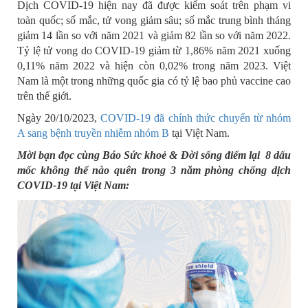
Dịch COVID-19 hiện nay đã được kiểm soát trên phạm vi
toàn quốc; số mắc, tử vong giảm sâu; số mắc trung bình tháng
giảm 14 lần so với năm 2021 và giảm 82 lần so với năm 2022.
Tỷ lệ tử vong do COVID-19 giảm từ 1,86% năm 2021 xuống
0,11% năm 2022 và hiện còn 0,02% trong năm 2023. Việt
Nam là một trong những quốc gia có tỷ lệ bao phủ vaccine cao
trên thế giới.
Ngày 20/10/2023,
COVID-19 đã chính thức chuyển từ nhóm
A sang bệnh truyền nhiễm nhóm B
tại Việt Nam.
Mời bạn đọc cùng Báo Sức khoẻ & Đời sống điểm lại 8 dấu
mốc không thể nào quên trong 3 năm phòng chống dịch
COVID-19 tại Việt Nam: