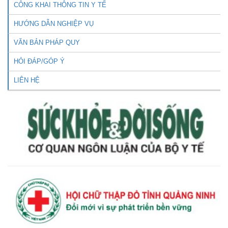
CÔNG KHAI THÔNG TIN Y TẾ
HƯỚNG DẪN NGHIỆP VỤ
VĂN BẢN PHÁP QUY
HỎI ĐÁP/GÓP Ý
LIÊN HỆ