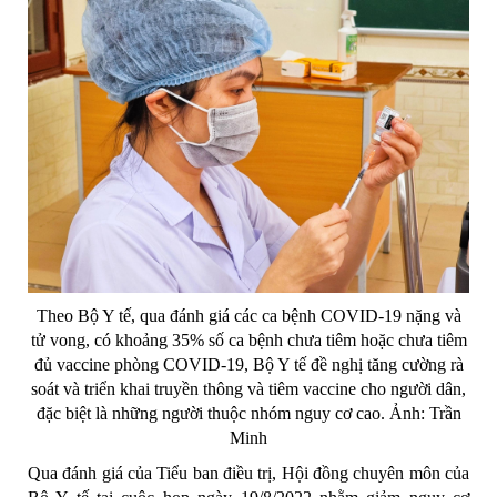
Theo Bộ Y tế, qua đánh giá các ca bệnh COVID-19 nặng và
tử vong, có khoảng 35% số ca bệnh chưa tiêm hoặc chưa tiêm
đủ vaccine phòng COVID-19, Bộ Y tế đề nghị tăng cường rà
soát và triển khai truyền thông và tiêm vaccine cho người dân,
đặc biệt là những người thuộc nhóm nguy cơ cao. Ảnh: Trần
Minh
Qua đánh giá của Tiểu ban điều trị, Hội đồng chuyên môn của