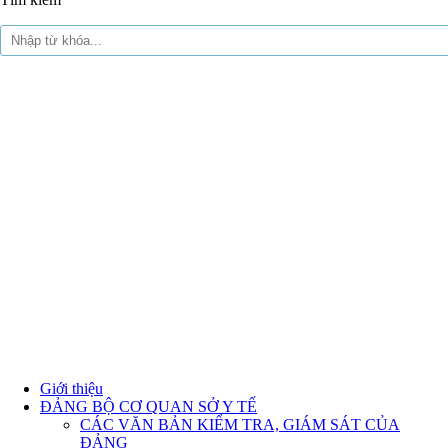
Giới thiệu
ĐẢNG BỘ CƠ QUAN SỞ Y TẾ
CÁC VĂN BẢN KIỂM TRA, GIÁM SÁT CỦA
ĐẢNG