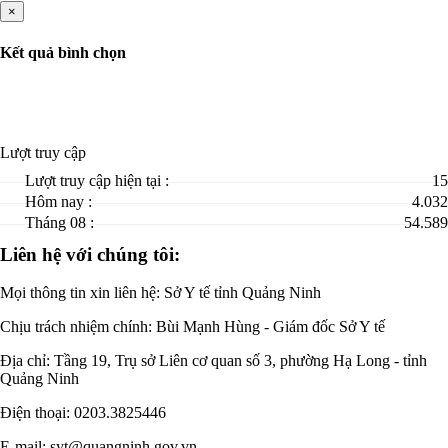
×
Kết quả bình chọn
Lượt truy cập
Lượt truy cập hiện tại :
15
Hôm nay :
4.032
Tháng 08 :
54.589
Liên hệ với chúng tôi:
Mọi thông tin xin liên hệ: Sở Y tế tỉnh Quảng Ninh
Chịu trách nhiệm chính:
Bùi Mạnh Hùng - Giám đốc Sở Y tế
Địa chỉ: Tầng 19, Trụ sở Liên cơ quan số 3, phường Hạ Long - tỉnh
Quảng Ninh
Điện thoại: 0203.3825446
E-mail: syt@quangninh.gov.vn