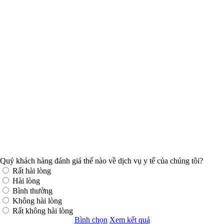
Quý khách hàng đánh giá thế nào về dịch vụ y tế của chúng tôi?
Rất hài lòng
Hài lòng
Bình thường
Không hài lòng
Rất không hài lòng
Bình chọn
Xem kết quả