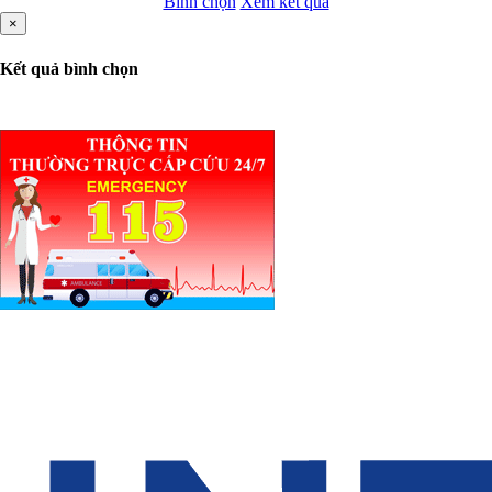
Bình chọn
Xem kết quả
×
Kết quả bình chọn