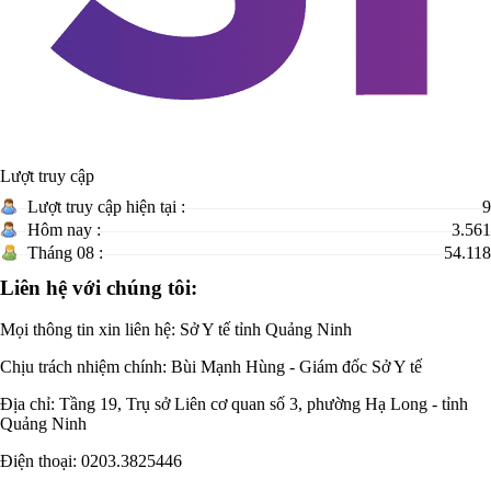
Lượt truy cập
Lượt truy cập hiện tại :
9
Hôm nay :
3.561
Tháng 08 :
54.118
Liên hệ với chúng tôi:
Mọi thông tin xin liên hệ: Sở Y tế tỉnh Quảng Ninh
Chịu trách nhiệm chính:
Bùi Mạnh Hùng - Giám đốc Sở Y tế
Địa chỉ: Tầng 19, Trụ sở Liên cơ quan số 3, phường Hạ Long - tỉnh
Quảng Ninh
Điện thoại: 0203.3825446