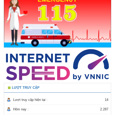
LƯỢT TRUY CẬP
Lượt truy cập hiện tại :
14
Hôm nay :
2.287