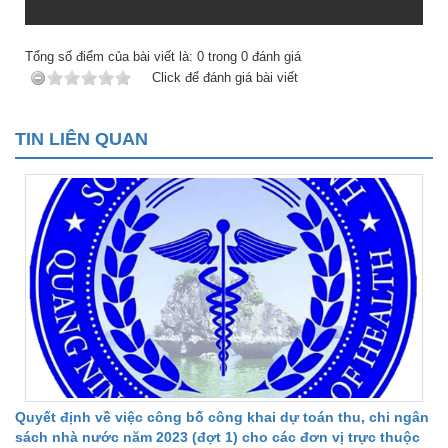
Tổng số điểm của bài viết là:
0
trong
0
đánh giá
Click để đánh giá bài viết
TIN LIÊN QUAN
Quyết định về việc công bố công khai dự toán thu, chi ngân
sách nhà nước năm 2023 (đợt 1) cho các đơn vị trực thuộc