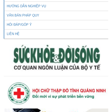
HƯỚNG DẪN NGHIỆP VỤ
VĂN BẢN PHÁP QUY
HỎI ĐÁP/GÓP Ý
LIÊN HỆ