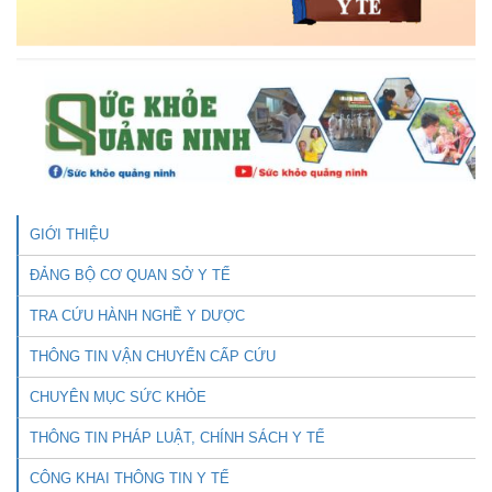
GIỚI THIỆU
ĐẢNG BỘ CƠ QUAN SỞ Y TẾ
TRA CỨU HÀNH NGHỀ Y DƯỢC
THÔNG TIN VẬN CHUYỂN CẤP CỨU
CHUYÊN MỤC SỨC KHỎE
THÔNG TIN PHÁP LUẬT, CHÍNH SÁCH Y TẾ
CÔNG KHAI THÔNG TIN Y TẾ