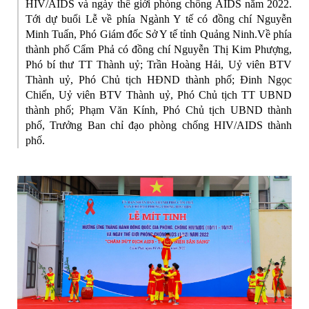
HIV/AIDS và ngày thế giới phòng chống AIDS năm 2022.
Tới dự buổi Lễ về phía Ngành Y tế có đồng chí Nguyễn
Minh Tuấn, Phó Giám đốc Sở Y tế tỉnh Quảng Ninh.Về phía
thành phố Cẩm Phả có đồng chí Nguyễn Thị Kim Phượng,
Phó bí thư TT Thành uỷ; Trần Hoàng Hải, Uỷ viên BTV
Thành uỷ, Phó Chủ tịch HĐND thành phố; Đinh Ngọc
Chiến, Uỷ viên BTV Thành uỷ, Phó Chủ tịch TT UBND
thành phố; Phạm Văn Kính, Phó Chủ tịch UBND thành
phố, Trưởng Ban chỉ đạo phòng chống HIV/AIDS thành
phố.