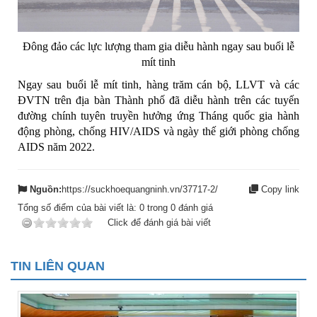
Đông đảo các lực lượng tham gia diễu hành ngay sau buổi lễ
mít tinh
Ngay sau buổi lễ mít tinh, hàng trăm cán bộ, LLVT và các
ĐVTN trên địa bàn Thành phố đã diễu hành trên các tuyến
đường chính tuyên truyền hưởng ứng Tháng quốc gia hành
động phòng, chống HIV/AIDS và ngày thế giới phòng chống
AIDS năm 2022.
Nguồn:
https://suckhoequangninh.vn/37717-2/
Copy link
Tổng số điểm của bài viết là:
0
trong
0
đánh giá
Click để đánh giá bài viết
TIN LIÊN QUAN