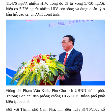
11.476 người nhiễm HIV, trong đó đã tử vong 5.750 người,
hiện có 5.726 người nhiễm HIV còn sống và được quản lý ở
hầu hết các xã, phường trong tỉnh.
Đồng chí Phạm Văn Kính, Phó Chủ tịch UBND thành phố,
Trưởng Ban chỉ đạo phòng chống HIV/AIDS thành phố phát
biểu tại buổi lễ
Đối với Thành phố Cẩm Phả, tính đến ngày 31/10/2022 số