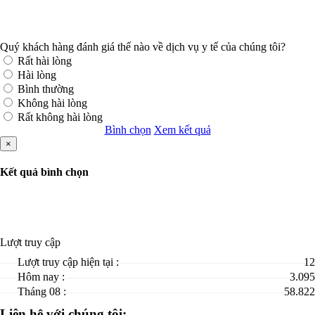
Quý khách hàng đánh giá thế nào về dịch vụ y tế của chúng tôi?
Rất hài lòng
Hài lòng
Bình thường
Không hài lòng
Rất không hài lòng
Bình chọn
Xem kết quả
×
Kết quả bình chọn
Lượt truy cập
Lượt truy cập hiện tại :
12
Hôm nay :
3.095
Tháng 08 :
58.822
Liên hệ với chúng tôi: