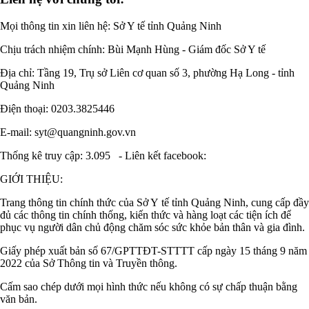
Mọi thông tin xin liên hệ: Sở Y tế tỉnh Quảng Ninh
Chịu trách nhiệm chính:
Bùi Mạnh Hùng - Giám đốc Sở Y tế
Địa chỉ: Tầng 19, Trụ sở Liên cơ quan số 3, phường Hạ Long - tỉnh
Quảng Ninh
Điện thoại: 0203.3825446
E-mail: syt@quangninh.gov.vn
Thống kê truy cập: 3.095
-
Liên kết facebook:
GIỚI THIỆU:
Trang thông tin chính thức của Sở Y tế tỉnh Quảng Ninh, cung cấp đầy
đủ các thông tin chính thống, kiến thức và hàng loạt các tiện ích để
phục vụ người dân chủ động chăm sóc sức khỏe bản thân và gia đình.
Giấy phép xuất bản số 67/GPTTĐT-STTTT cấp ngày 15 tháng 9 năm
2022 của Sở Thông tin và Truyền thông.
Cấm sao chép dưới mọi hình thức nếu không có sự chấp thuận bằng
văn bản.