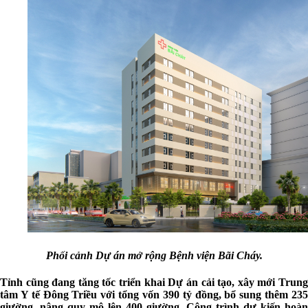
Phối cảnh Dự án mở rộng Bệnh viện Bãi Cháy.
Tỉnh cũng đang tăng tốc triển khai Dự án cải tạo, xây mới Trung
tâm Y tế Đông Triều với tổng vốn 390 tỷ đồng, bổ sung thêm 235
giường, nâng quy mô lên 400 giường. Công trình dự kiến hoàn