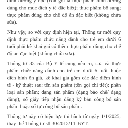
dinh dưỡng y học (còn gọi là thực phẩm dinh dưỡng
dùng cho mục đích y tế đặc biệt); thực phẩm bổ sung;
thực phẩm dùng cho chế độ ăn đặc biệt (không chứa
sữa).
Như vậy, so với quy định hiện tại, Thông tư mới quy
định thực phẩm chức năng dành cho trẻ em dưới 6
tuổi phải kê khai giá có thêm thực phẩm dùng cho chế
độ ăn đặc biệt (không chứa sữa).
Thông tư 33 của Bộ Y tế cũng nêu rõ, sữa và thực
phẩm chức năng dành cho trẻ em dưới 6 tuổi thuộc
diện bình ổn giá, kê khai giá gồm các đặc điểm kinh
tế - kỹ thuật sau: tên sản phẩm (tên gọi chi tiết); phân
loại sản phẩm; dạng sản phẩm (dạng bào chế/ dạng
dùng); số giấy tiếp nhận đăng ký bản công bố sản
phẩm hoặc số tự công bố sản phẩm.
Thông tư này có hiệu lực thi hành từ ngày 1/1/2025,
thay thế Thông tư số 30/2013/TT-BYT.