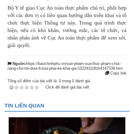
Bộ Y tế giao Cục An toàn thực phẩm chủ trì, phối hợp
với các đơn vị có liên quan hướng dẫn triển khai và tổ
chức thực hiện Thông tư này. Trong quá trình thực
hiện, nếu có khó khăn, vướng mắc, các tổ chức, cá
nhân phản ánh về Cục An toàn thực phẩm để xem xét,
giải quyết.
Nguồn:
https://baochinhphu.vn/san-pham-sua-thuc-pham-chuc-
nang-cho-tre-duoi-6-tuoi-phai-ke-khai-gia-102241118164147539.htm
Copy link
Tổng số điểm của bài viết là:
0
trong
0
đánh giá
Click để đánh giá bài viết
TIN LIÊN QUAN