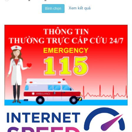
Xem kết quả
Bình chọn