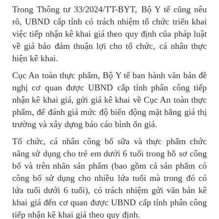
Trong Thông tư 33/2024/TT-BYT, Bộ Y tế cũng nêu
rõ, UBND cấp tỉnh có trách nhiệm tổ chức triển khai
việc tiếp nhận kê khai giá theo quy định của pháp luật
về giá bảo đảm thuận lợi cho tổ chức, cá nhân thực
hiện kê khai.
Cục An toàn thực phẩm, Bộ Y tế ban hành văn bản đề
nghị cơ quan được UBND cấp tỉnh phân công tiếp
nhận kê khai giá, gửi giá kê khai về Cục An toàn thực
phẩm, để đánh giá mức độ biến động mặt bằng giá thị
trường và xây dựng báo cáo bình ổn giá.
Tổ chức, cá nhân công bố sữa và thực phẩm chức
năng sử dụng cho trẻ em dưới 6 tuổi trong hồ sơ công
bố và trên nhãn sản phẩm (bao gồm cả sản phẩm có
công bố sử dụng cho nhiều lứa tuổi mà trong đó có
lứa tuổi dưới 6 tuổi), có trách nhiệm gửi văn bản kê
khai giá đến cơ quan được UBND cấp tỉnh phân công
tiếp nhận kê khai giá theo quy định.