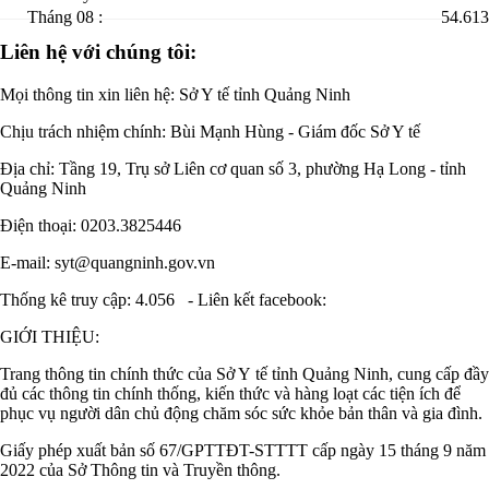
Tháng 08 :
54.613
Liên hệ với chúng tôi:
Mọi thông tin xin liên hệ: Sở Y tế tỉnh Quảng Ninh
Chịu trách nhiệm chính:
Bùi Mạnh Hùng - Giám đốc Sở Y tế
Địa chỉ: Tầng 19, Trụ sở Liên cơ quan số 3, phường Hạ Long - tỉnh
Quảng Ninh
Điện thoại: 0203.3825446
E-mail: syt@quangninh.gov.vn
Thống kê truy cập: 4.056
-
Liên kết facebook:
GIỚI THIỆU:
Trang thông tin chính thức của Sở Y tế tỉnh Quảng Ninh, cung cấp đầy
đủ các thông tin chính thống, kiến thức và hàng loạt các tiện ích để
phục vụ người dân chủ động chăm sóc sức khỏe bản thân và gia đình.
Giấy phép xuất bản số 67/GPTTĐT-STTTT cấp ngày 15 tháng 9 năm
2022 của Sở Thông tin và Truyền thông.