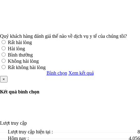
Quý khách hàng đánh giá thế nào về dịch vụ y tế của chúng tôi?
Rất hài lòng
Hài lòng
Bình thường
Không hài lòng
Rất không hài lòng
Bình chọn
Xem kết quả
×
Kết quả bình chọn
Lượt truy cập
Lượt truy cập hiện tại :
8
Hôm nay :
4.056