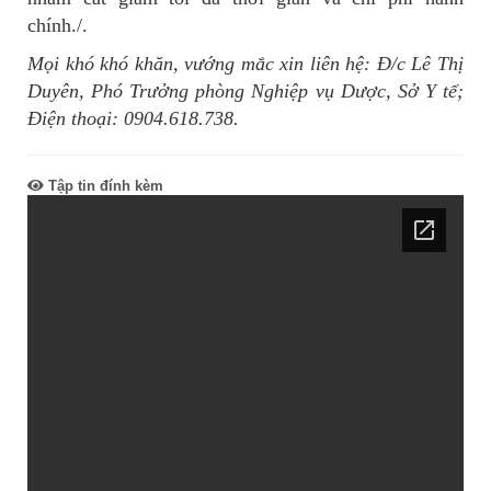
chính./.
Mọi khó khó khăn, vướng mắc xin liên hệ: Đ/c Lê Thị
Duyên, Phó Trưởng phòng Nghiệp vụ Dược, Sở Y tế;
Điện thoại: 0904.618.738.
Tập tin đính kèm