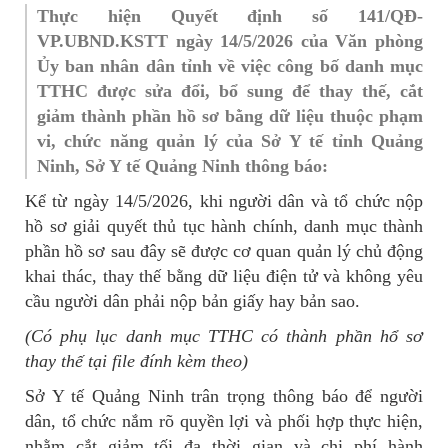
Thực hiện Quyết định số 141/QĐ-
VP.UBND.KSTT ngày 14/5/2026 của Văn phòng
Ủy ban nhân dân tỉnh về việc công bố danh mục
TTHC được sửa đổi, bổ sung để thay thế, cắt
giảm thành phần hồ sơ bằng dữ liệu thuộc phạm
vi, chức năng quản lý của Sở Y tế tỉnh Quảng
Ninh, Sở Y tế Quảng Ninh thông báo:
Kể từ ngày 14/5/2026, khi người dân và tổ chức nộp
hồ sơ giải quyết thủ tục hành chính, danh mục thành
phần hồ sơ sau đây sẽ được cơ quan quản lý chủ động
khai thác, thay thế bằng dữ liệu điện tử và không yêu
cầu người dân phải nộp bản giấy hay bản sao.
(Có phụ lục danh mục TTHC có thành phần hổ sơ
thay thế tại file đính kèm theo)
Sở Y tế Quảng Ninh trân trọng thông báo để người
dân, tổ chức nắm rõ quyền lợi và phối hợp thực hiện,
nhằm cắt giảm tối đa thời gian và chi phí hành