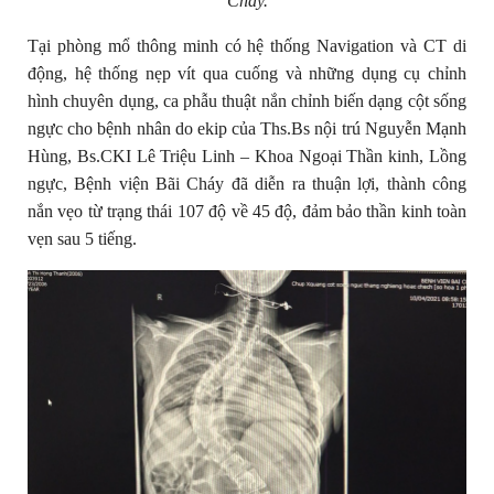
Cháy.
Tại phòng mổ thông minh có hệ thống Navigation và CT di
động, hệ thống nẹp vít qua cuống và những dụng cụ chỉnh
hình chuyên dụng, ca phẫu thuật nắn chỉnh biến dạng cột sống
ngực cho bệnh nhân do ekip của
Ths.Bs nội trú Nguyễn Mạnh
Hùng, Bs
.CKI Lê Triệu Linh – Khoa Ngoại Thần kinh, Lồng
ngực, Bệnh viện Bãi Cháy đã diễn ra thuận lợi, thành công
nắn vẹo từ trạng thái 107 độ về 45 độ, đảm bảo thần kinh toàn
vẹn sau 5 tiếng.