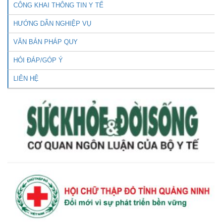
CÔNG KHAI THÔNG TIN Y TẾ
HƯỚNG DẪN NGHIỆP VỤ
VĂN BẢN PHÁP QUY
HỎI ĐÁP/GÓP Ý
LIÊN HỆ