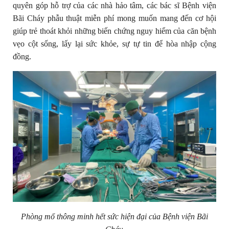
quyên góp hỗ trợ của các nhà hảo tâm, các bác sĩ Bệnh viện
Bãi Cháy phẫu thuật miễn phí mong muốn mang đến cơ hội
giúp trẻ thoát khỏi những biến chứng nguy hiểm của căn bệnh
vẹo cột sống, lấy lại sức khỏe, sự tự tin để hòa nhập cộng
đồng.
Phòng mổ thông minh hết sức hiện đại của Bệnh viện Bãi