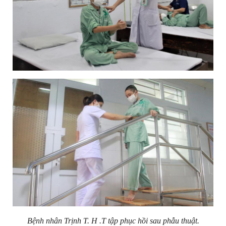
Bệnh nhân Trịnh T. H .T tập phục hồi sau phẫu thuật.