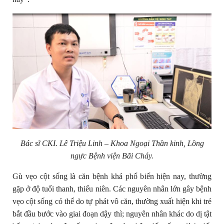
Bác sĩ CKI. Lê Triệu Linh – Khoa Ngoại Thần kinh, Lồng
ngực Bệnh viện Bãi Cháy.
Gù vẹo cột sống là căn bệnh khá phổ biến hiện nay, thường
gặp ở độ tuổi thanh, thiếu niên. Các nguyên nhân lớn gây bệnh
vẹo cột sống có thể do tự phát vô căn, thường xuất hiện khi trẻ
bắt đầu bước vào giai đoạn dậy thì; nguyên nhân khác do dị tật