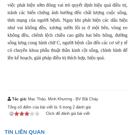
việc phát hiện sớm đóng vai trò quyết định hiệu quả điều trị,
tránh các biến chứng ảnh hưởng đến chất lượng cuộc sống,
tính mạng của người bệnh. Ngay khi phát hiện các dấu hiệu
như vai không đều, xương sườn lồi ra ở một bên, vòng eo
không đều, chênh lệch chiều cao giữa hai bên hông, đường
sống lưng cong hình chữ C, người bệnh cần đến các cơ sở y tế
có chuyên khoa phẫu thuật thần kinh cột sống, chỉnh hình để
lên kế hoạch, giải pháp điều trị thích hợp, hiệu quả.
Tác giả:
Mạc Thảo, Minh Khương - BV Bãi Cháy
Tổng số điểm của bài viết là:
6
trong
2
đánh giá
Click để đánh giá bài viết
TIN LIÊN QUAN