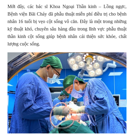
Mới đây, các bác sĩ Khoa Ngoại Thần kinh – Lồng ngực,
Bệnh viện Bãi Cháy đã phẫu thuật miễn phí điều trị cho bệnh
nhân 16 tuổi bị vẹo cột sống vô căn. Đây là một trong những
kỹ thuật khó, chuyên sâu hàng đầu trong lĩnh vực phẫu thuật
thần kinh cột sống giúp bệnh nhân cải thiện sức khỏe, chất
lượng cuộc sống.