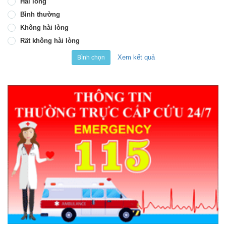
Hài lòng
Bình thường
Không hài lòng
Rất không hài lòng
Xem kết quả
Bình chọn