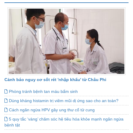
Cảnh báo nguy cơ sốt rét 'nhập khẩu' từ Châu Phi
Phòng tránh bệnh tan máu bẩm sinh
Dùng kháng histamin trị viêm mũi dị ứng sao cho an toàn?
Cách ngăn ngừa HPV gây ung thư cổ tử cung
5 quy tắc ‘vàng’ chăm sóc hệ tiêu hóa khỏe mạnh ngăn ngừa
bệnh tật