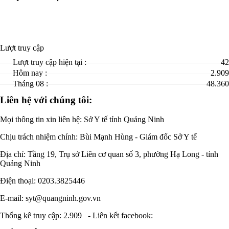
Lượt truy cập
Lượt truy cập hiện tại :
42
Hôm nay :
2.909
Tháng 08 :
48.360
Liên hệ với chúng tôi:
Mọi thông tin xin liên hệ: Sở Y tế tỉnh Quảng Ninh
Chịu trách nhiệm chính:
Bùi Mạnh Hùng - Giám đốc Sở Y tế
Địa chỉ: Tầng 19, Trụ sở Liên cơ quan số 3, phường Hạ Long - tỉnh
Quảng Ninh
Điện thoại: 0203.3825446
E-mail: syt@quangninh.gov.vn
Thống kê truy cập: 2.909
-
Liên kết facebook: