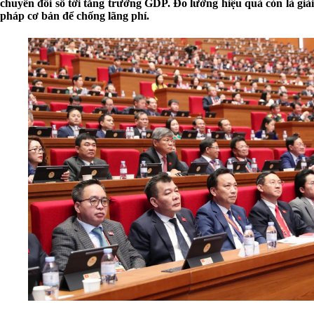
chuyển đổi số tới tăng trưởng GDP. Đo lường hiệu quả còn là giải
pháp cơ bản để chống lãng phí.