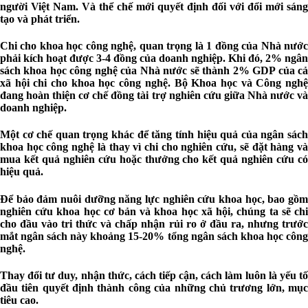
người Việt Nam. Và thể chế mới quyết định đối với đổi mới sáng
tạo và phát triển.
Chi cho khoa học công nghệ, quan trọng là 1 đồng của Nhà nước
phải kích hoạt được 3-4 đồng của doanh nghiệp. Khi đó, 2% ngân
sách khoa học công nghệ của Nhà nước sẽ thành 2% GDP của cả
xã hội chi cho khoa học công nghệ. Bộ Khoa học và Công nghệ
đang hoàn thiện cơ chế đồng tài trợ nghiên cứu giữa Nhà nước và
doanh nghiệp.
Một cơ chế quan trọng khác để tăng tính hiệu quả của ngân sách
khoa học công nghệ là thay vì chi cho nghiên cứu, sẽ đặt hàng và
mua kết quả nghiên cứu hoặc thưởng cho kết quả nghiên cứu có
hiệu quả.
Để bảo đảm nuôi dưỡng năng lực nghiên cứu khoa học, bao gồm
nghiên cứu khoa học cơ bản và khoa học xã hội, chúng ta sẽ chi
cho đầu vào tri thức và chấp nhận rủi ro ở đầu ra, nhưng trước
mắt ngân sách này khoảng 15-20% tổng ngân sách khoa học công
nghệ.
Thay đổi tư duy, nhận thức, cách tiếp cận, cách làm luôn là yếu tố
đầu tiên quyết định thành công của những chủ trương lớn, mục
tiêu cao.