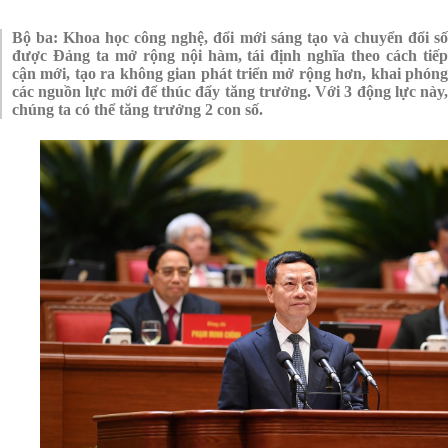
Bộ ba: Khoa học công nghệ, đổi mới sáng tạo và chuyển đổi số
được Đảng ta mở rộng nội hàm, tái định nghĩa theo cách tiếp
cận mới, tạo ra không gian phát triển mở rộng hơn, khai phóng
các nguồn lực mới để thúc đẩy tăng trưởng. Với 3 động lực này,
chúng ta có thể tăng trưởng 2 con số.