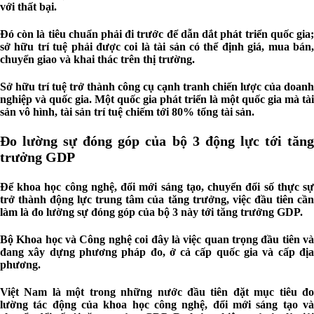
với thất bại.
Đó còn là tiêu chuẩn phải đi trước để dẫn dắt phát triển quốc gia;
sở hữu trí tuệ phải được coi là tài sản có thể định giá, mua bán,
chuyển giao và khai thác trên thị trường.
Sở hữu trí tuệ trở thành công cụ cạnh tranh chiến lược của doanh
nghiệp và quốc gia. Một quốc gia phát triển là một quốc gia mà tài
sản vô hình, tài sản trí tuệ chiếm tới 80% tổng tài sản.
Đo lường sự đóng góp của bộ 3 động lực tới tăng
trưởng GDP
Để khoa học công nghệ, đổi mới sáng tạo, chuyển đổi số thực sự
trở thành động lực trung tâm của tăng trưởng, việc đầu tiên cần
làm là đo lường sự đóng góp của bộ 3 này tới tăng trưởng GDP.
Bộ Khoa học và Công nghệ coi đây là việc quan trọng đầu tiên và
đang xây dựng phương pháp đo, ở cả cấp quốc gia và cấp địa
phương.
Việt Nam là một trong những nước đầu tiên đặt mục tiêu đo
lường tác động của khoa học công nghệ, đổi mới sáng tạo và