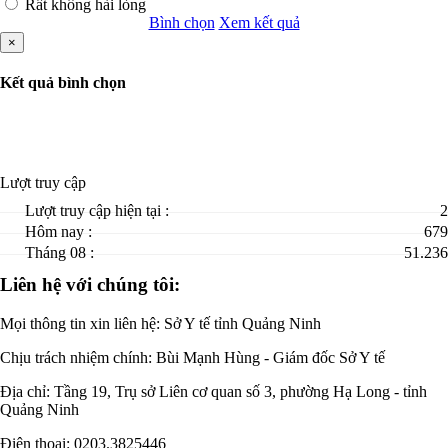
Rất không hài lòng
Bình chọn
Xem kết quả
×
Kết quả bình chọn
Lượt truy cập
Lượt truy cập hiện tại :
2
Hôm nay :
679
Tháng 08 :
51.236
Liên hệ với chúng tôi:
Mọi thông tin xin liên hệ: Sở Y tế tỉnh Quảng Ninh
Chịu trách nhiệm chính:
Bùi Mạnh Hùng - Giám đốc Sở Y tế
Địa chỉ: Tầng 19, Trụ sở Liên cơ quan số 3, phường Hạ Long - tỉnh
Quảng Ninh
Điện thoại: 0203.3825446