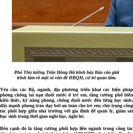
Phó Thủ tướng Trần Hồng Hà trình bày Báo cáo giải
trình làm rõ một số vấn đề ĐBQH, cử tri quan tâm.
Yêu cầu các Bộ, ngành, địa phương triển khai các biện pháp
phòng chống tai nạn đuối nước ở trẻ em, tăng cường phổ biến
kiến thức, kỹ năng phòng, chống đuối nước đến từng học sinh;
đẩy mạnh phong trào dạy bơi an toàn cho trẻ em; chú trọng công
tác phối hợp giữa nhà trường với gia đình để quản lý, giám sát
học sinh trong thời gian nghỉ học, nghỉ hè.
Bên cạnh đó là tăng cường phối hợp liên ngành trong công tác