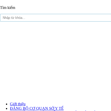
Tìm kiếm
Giới thiệu
ĐẢNG BỘ CƠ QUAN SỞ Y TẾ