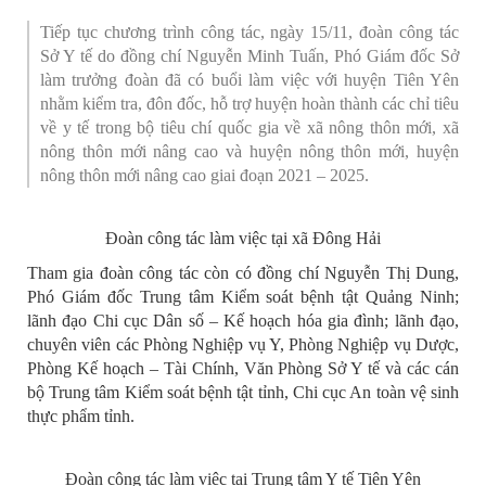
Tiếp tục chương trình công tác, ngày 15/11, đoàn công tác
Sở Y tế do đồng chí Nguyễn Minh Tuấn, Phó Giám đốc Sở
làm trưởng đoàn đã có buổi làm việc với huyện Tiên Yên
nhằm kiểm tra, đôn đốc, hỗ trợ huyện hoàn thành các chỉ tiêu
về y tế trong bộ tiêu chí quốc gia về xã nông thôn mới, xã
nông thôn mới nâng cao và huyện nông thôn mới, huyện
nông thôn mới nâng cao giai đoạn 2021 – 2025.
Đoàn công tác làm việc tại xã Đông Hải
Tham gia đoàn công tác còn có đồng chí Nguyễn Thị Dung,
Phó Giám đốc Trung tâm Kiểm soát bệnh tật Quảng Ninh;
lãnh đạo Chi cục Dân số – Kế hoạch hóa gia đình; lãnh đạo,
chuyên viên các Phòng Nghiệp vụ Y, Phòng Nghiệp vụ Dược,
Phòng Kế hoạch – Tài Chính, Văn Phòng Sở Y tế và các cán
bộ Trung tâm Kiểm soát bệnh tật tỉnh, Chi cục An toàn vệ sinh
thực phẩm tỉnh.
Đoàn công tác làm việc tại Trung tâm Y tế Tiên Yên