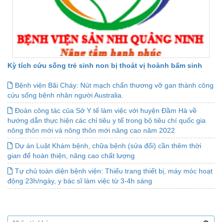
Kỳ tích cứu sống trẻ sinh non bị thoát vị hoành bẩm sinh
Bệnh viện Bãi Cháy: Nút mạch chấn thương vỡ gan thành công
cứu sống bệnh nhân người Australia.
Đoàn công tác của Sở Y tế làm việc với huyện Đầm Hà về
hướng dẫn thực hiện các chỉ tiêu y tế trong bộ tiêu chí quốc gia
nông thôn mới và nông thôn mới nâng cao năm 2022
Dự án Luật Khám bệnh, chữa bệnh (sửa đổi) cần thêm thời
gian để hoàn thiện, nâng cao chất lượng
Tự chủ toàn diện bệnh viện: Thiếu trang thiết bị, máy móc hoạt
động 23h/ngày, y bác sĩ làm việc từ 3-4h sáng