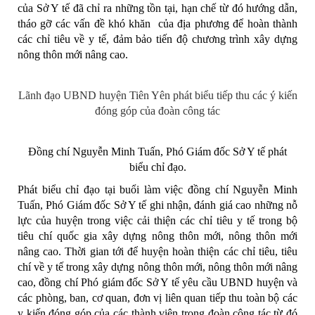
của Sở Y tế đã chỉ ra những tồn tại, hạn chế từ đó hướng dẫn,
tháo gỡ các vấn đề khó khăn của địa phương để hoàn thành
các chỉ tiêu về y tế, đảm bảo tiến độ chương trình xây dựng
nông thôn mới nâng cao.
Lãnh đạo UBND huyện Tiên Yên phát biểu tiếp thu các ý kiến
đóng góp của đoàn công tác
Đồng chí Nguyễn Minh Tuấn, Phó Giám đốc Sở Y tế phát
biểu chỉ đạo.
Phát biểu chỉ đạo tại buổi làm việc đồng chí Nguyễn Minh
Tuấn, Phó Giám đốc Sở Y tế ghi nhận, đánh giá cao những nỗ
lực của huyện trong việc cải thiện các chỉ tiêu y tế trong bộ
tiêu chí quốc gia xây dựng nông thôn mới, nông thôn mới
nâng cao. Thời gian tới để huyện hoàn thiện các chỉ tiêu, tiêu
chí về y tế trong xây dựng nông thôn mới, nông thôn mới nâng
cao, đồng chí Phó giám đốc Sở Y tế yêu cầu UBND huyện và
các phòng, ban, cơ quan, đơn vị liên quan tiếp thu toàn bộ các
y kiến đóng góp của các thành viên trong đoàn công tác từ đó